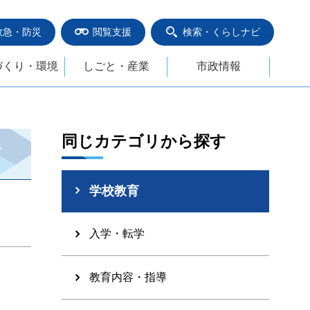
救急・防災
閲覧支援
検索・くらしナビ
づくり・環境
しごと・産業
市政情報
同じカテゴリから探す
学校教育
入学・転学
教育内容・指導