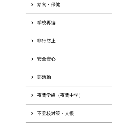
給食・保健
学校再編
非行防止
安全安心
部活動
夜間学級（夜間中学）
不登校対策・支援