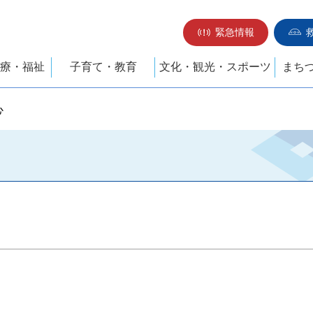
緊急情報
療・福祉
子育て・教育
文化・観光・スポーツ
まち
心