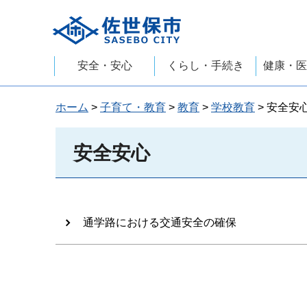
佐世保市
安全・安心
くらし・手続き
健康・医
ホーム
>
子育て・教育
>
教育
>
学校教育
> 安全安
安全安心
通学路における交通安全の確保