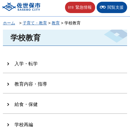
佐世保市
緊急情報
閲覧支援
ホーム
>
子育て・教育
>
教育
> 学校教育
学校教育
入学・転学
教育内容・指導
給食・保健
学校再編