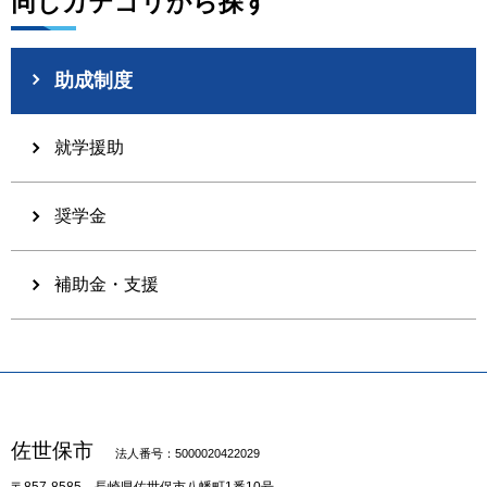
同じカテゴリから探す
助成制度
就学援助
奨学金
補助金・支援
佐世保市
法人番号：5000020422029