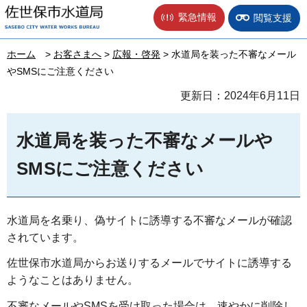
佐世保市水道局
緊急情報
閲覧支援
ホーム
>
お客さまへ
>
広報・啓発
> 水道局を装った不審なメール
やSMSにご注意ください
更新日：2024年6月11日
水道局を装った不審なメールや
SMSにご注意ください
水道局を名乗り、偽サイトに誘導する不審なメールが確認
されています。
佐世保市水道局からお送りするメールでサイトに誘導する
ようなことはありません。
不審なメールやSMSを受け取った場合は、速やかに削除し