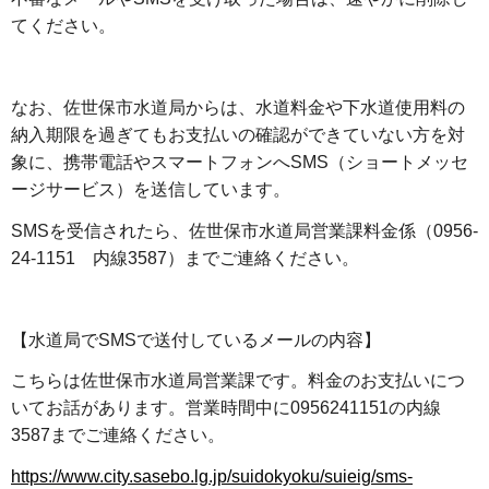
てください。
なお、佐世保市水道局からは、水道料金や下水道使用料の
納入期限を過ぎてもお支払いの確認ができていない方を対
象に、携帯電話やスマートフォンへSMS（ショートメッセ
ージサービス）を送信しています。
SMSを受信されたら、佐世保市水道局営業課料金係（0956-
24-1151
内
線3587）までご連絡ください。
【水道局でSMSで送付しているメールの内容】
こちらは佐世保市水道局営業課です。料金のお支払いにつ
いてお話があります。営業時間中に0956241151の内線
3587までご連絡ください。
https://www.city.sasebo.lg.jp/suidokyoku/suieig/sms-