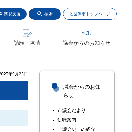
閲覧支援
検索
佐世保市トップページ
請願・陳情
議会からのお知らせ
025年9月25日
議会からのお知
らせ
市議会だより
傍聴案内
「議会史」の紹介