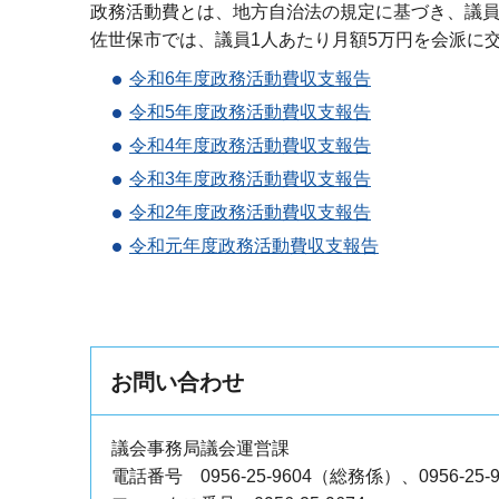
政務活動費とは、地方自治法の規定に基づき、議
佐世保市では、議員1人あたり月額5万円を会派に
令和6年度政務活動費収支報告
令和5年度政務活動費収支報告
令和4年度政務活動費収支報告
令和3年度政務活動費収支報告
令和2年度政務活動費収支報告
令和元年度政務活動費収支報告
お問い合わせ
議会事務局議会運営課
電話番号 0956-25-9604（総務係）、0956-2