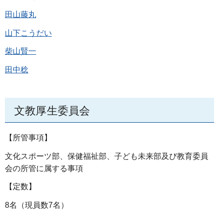
田山藤丸
山下こうだい
柴山賢一
田中稔
文教厚生委員会
【所管事項】
文化スポーツ部、保健福祉部、子ども未来部及び教育委員
会の所管に属する事項
【定数】
8名（現員数7名）