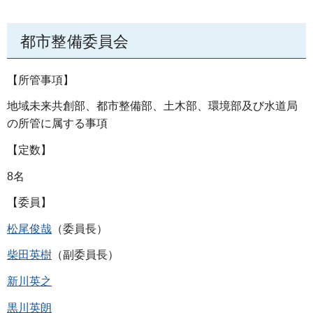
都市整備委員会
【所管事項】
地域未来共創部、都市整備部、土木部、環境部及び水道局
の所管に属する事項
【定数】
8名
【委員】
松尾俊哉
（委員長）
柴田英樹
（副委員長）
新川英之
黒川英朗