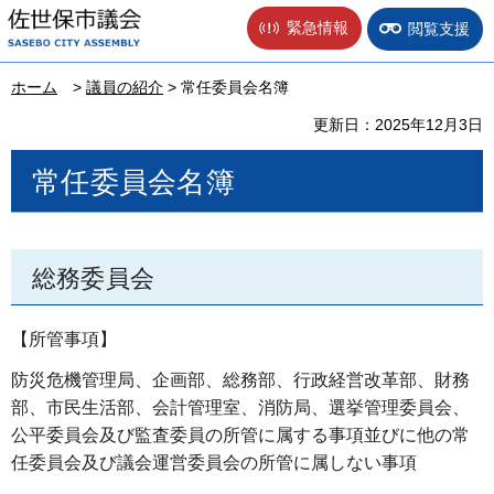
佐世保市議会
緊急情報
閲覧支援
ホーム
>
議員の紹介
> 常任委員会名簿
更新日：2025年12月3日
常任委員会名簿
総務委員会
【所管事項】
防災危機管理局、企画部、総務部、行政経営改革部、財務
部、市民生活部、会計管理室、消防局、選挙管理委員会、
公平委員会及び監査委員の所管に属する事項並びに他の常
任委員会及び議会運営委員会の所管に属しない事項