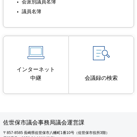
会派別議員名簿
議員名簿
インターネット
中継
会議録の検索
佐世保市議会事務局議会運営課
〒857-8585
長崎県佐世保市八幡町1番10号（佐世保市役所3階）