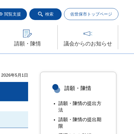
閲覧支援
検索
佐世保市トップページ
請願・陳情
議会からのお知らせ
2026年5月1日
請願・陳情
請願・陳情の提出方
法
請願・陳情の提出期
限