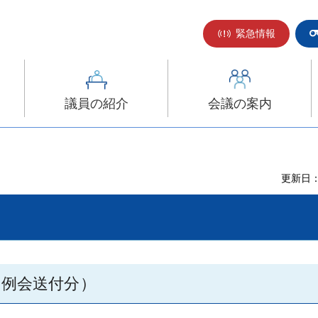
緊急情報
議員の紹介
会議の案内
更新日：
定例会送付分）