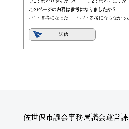
1：わかりやすかった
2：わかりにくか
このページの内容は参考になりましたか？
1：参考になった
2：参考にならなかっ
佐世保市議会事務局議会運営課