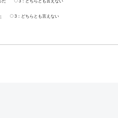
った
3：どちらとも言えない
た
3：どちらとも言えない