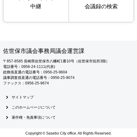
中継
会議録の検索
佐世保市議会事務局議会運営課
〒857-8585
長崎県佐世保市八幡町1番10号（佐世保市役所3階）
電話番号：0956-24-1111(代表)
総務係直通の電話番号：0956-25-9604
議事調査係直通の電話番号：0956-25-9074
ファックス：0956-25-9674
サイトマップ
このホームページについて
著作権・免責事項について
Copyright © Sasebo City office. All Rights Reserved.