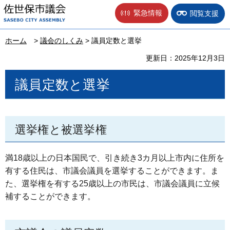
佐世保市議会
緊急情報
閲覧支援
ホーム
>
議会のしくみ
> 議員定数と選挙
更新日：2025年12月3日
議員定数と選挙
選挙権と被選挙権
満18歳以上の日本国民で、引き続き3カ月以上市内に住所を
有する住民は、市議会議員を選挙することができます。ま
た、選挙権を有する25歳以上の市民は、市議会議員に立候
補することができます。