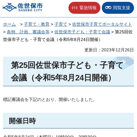
佐世保市
緊急情報
閲覧支援
ホーム
>
子育て・教育
>
子育て
>
佐世保市子育てポータルサイト
>
条例、計画、審議会等
>
佐世保市子ども・子育て会議
> 第25回佐
世保市子ども・子育て会議（令和5年8月24日開催）
更新日：2023年12月26日
第25回佐世保市子ども・子育て
会議（令和5年8月24日開催）
標記審議会を下記のとおり、開催いたしました。
開催日時