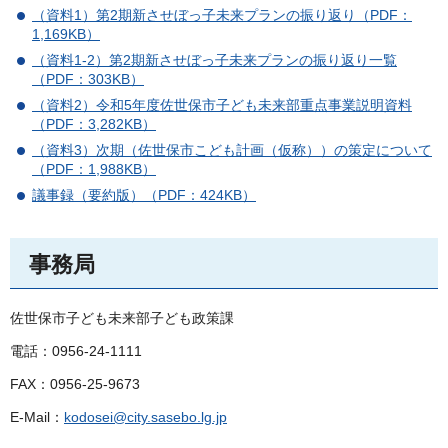
（資料1）第2期新させぼっ子未来プランの振り返り（PDF：
1,169KB）
（資料1-2）第2期新させぼっ子未来プランの振り返り一覧
（PDF：303KB）
（資料2）令和5年度佐世保市子ども未来部重点事業説明資料
（PDF：3,282KB）
（資料3）次期（佐世保市こども計画（仮称））の策定について
（PDF：1,988KB）
議事録（要約版）（PDF：424KB）
事務局
佐世保市子ども未来部子ども政策課
電話：0956-24-1111
FAX：0956-25-9673
E-Mail：
kodosei@city.sasebo.lg.jp