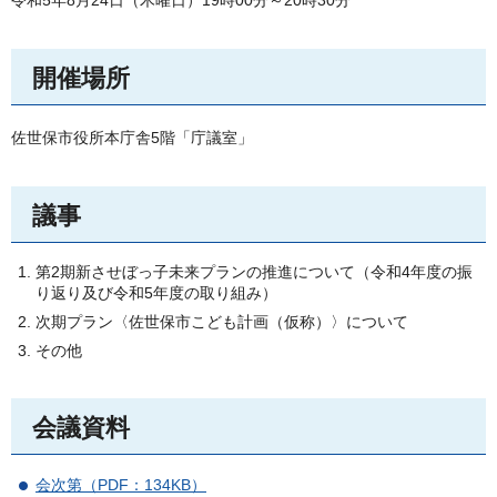
令和5年8月24日（木曜日）19時00分～20時30分
開催場所
佐世保市役所本庁舎5階「庁議室」
議事
第2期新させぼっ子未来プランの推進について（令和4年度の振
り返り及び令和5年度の取り組み）
次期プラン〈佐世保市こども計画（仮称）〉について
その他
会議資料
会次第（PDF：134KB）