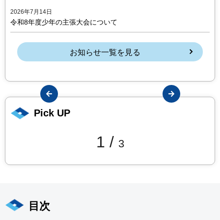
2026年7月14日
令和8年度少年の主張大会について
お知らせ一覧を見る
ious
Next
Pick UP
1
/
3
目次