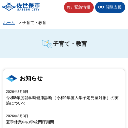
佐世保市
緊急情報
閲覧支援
ホーム
> 子育て・教育
子育て・教育
お知らせ
2026年8月6日
令和8年度就学時健康診断（令和9年度入学予定児童対象）の実
施について
2026年8月3日
夏季休業中の学校閉庁期間