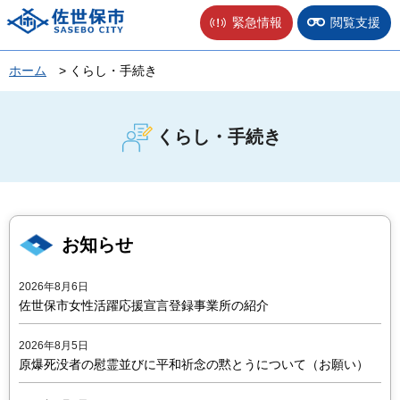
佐世保市
緊急情報
閲覧支援
ホーム
> くらし・手続き
くらし・手続き
お知らせ
2026年8月6日
佐世保市女性活躍応援宣言登録事業所の紹介
2026年8月5日
原爆死没者の慰霊並びに平和祈念の黙とうについて（お願い）