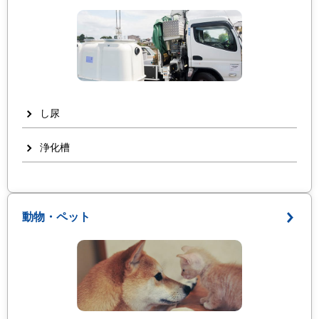
し尿
浄化槽
動物・ペット