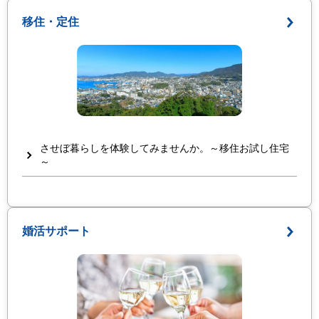
移住・定住
させぼ暮らしを体験してみませんか。～移住お試し住宅
～
婚活サポート