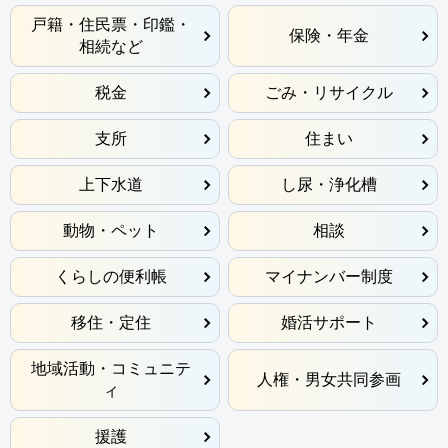
戸籍・住民票・印鑑・
保険・年金
相続など
税金
ごみ・リサイクル
支所
住まい
上下水道
し尿・浄化槽
動物・ペット
相談
くらしの便利帳
マイナンバー制度
移住・定住
婚活サポート
地域活動・コミュニテ
人権・男女共同参画
ィ
援護