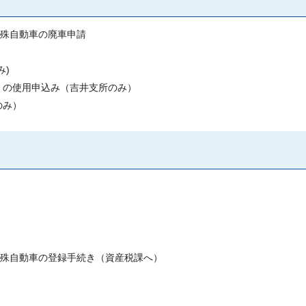
特殊自動車の廃車申請
み)
）の使用申込み（吉井支所のみ）
のみ）
特殊自動車の登録手続き（資産税課へ）
）