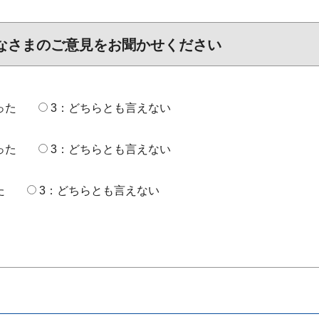
なさまのご意見をお聞かせください
った
3：どちらとも言えない
った
3：どちらとも言えない
た
3：どちらとも言えない