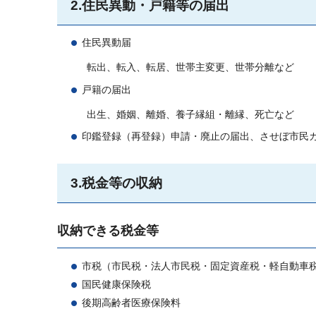
2.住民異動・戸籍等の届出
住民異動届
転出、転入、転居、世帯主変更、世帯分離など
戸籍の届出
出生、婚姻、離婚、養子縁組・離縁、死亡など
印鑑登録（再登録）申請・廃止の届出、させぼ市民
3.税金等の収納
収納できる税金等
市税（市民税・法人市民税・固定資産税・軽自動車
国民健康保険税
後期高齢者医療保険料