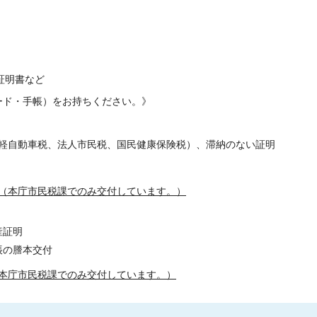
証明書など
ード・手帳）をお持ちください。》
軽自動車税、法人市民税、国民健康保険税）、滞納のない証明
（本庁市民税課でのみ交付しています。）
産証明
帳の謄本交付
本庁市民税課でのみ交付しています。）