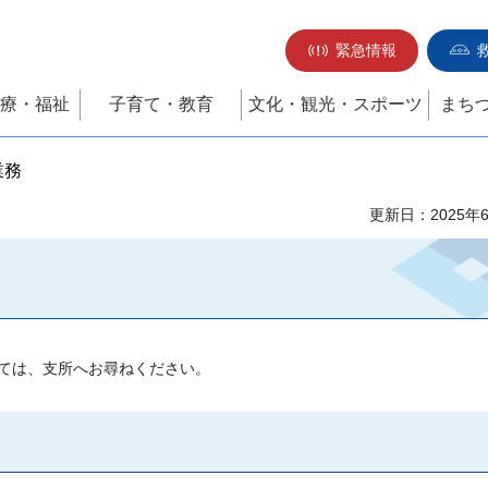
緊急情報
療・福祉
子育て・教育
文化・観光・スポーツ
まち
業務
更新日：2025年
ては、支所へお尋ねください。