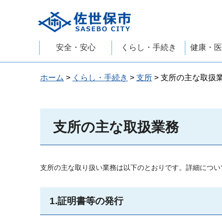
佐世保市
安全・安心
くらし・手続き
健康・医
ホーム
>
くらし・手続き
>
支所
> 支所の主な取扱
支所の主な取扱業務
支所の主な取り扱い業務は以下のとおりです。詳細につい
1.証明書等の発行