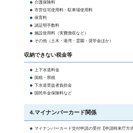
介護保険料
市営住宅使用料・駐車場使用料
保育料
諸証明手数料
施設使用料（実費徴収など）
その他（土木・港湾・霊園・奨学金ほか）
収納できない税金等
上下水道料金
国税・県税
下水道受益者負担金
国民年金保険料など
4.マイナンバーカード関係
マイナンバーカード交付申請の受付【申請時来庁方