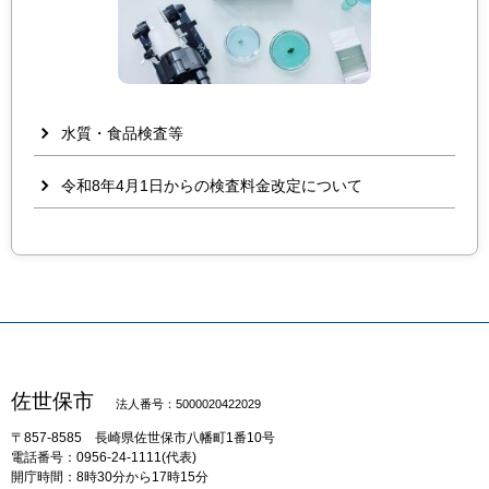
水質・食品検査等
令和8年4月1日からの検査料金改定について
佐世保市
法人番号：5000020422029
〒857-8585
長崎県佐世保市八幡町1番10号
電話番号：0956-24-1111(代表)
開庁時間：8時30分から17時15分