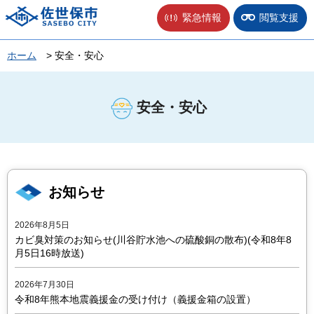
佐世保市
緊急情報
閲覧支援
ホーム
> 安全・安心
安全・安心
お知らせ
2026年8月5日
カビ臭対策のお知らせ(川谷貯水池への硫酸銅の散布)(令和8年8
月5日16時放送)
2026年7月30日
令和8年熊本地震義援金の受け付け（義援金箱の設置）