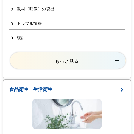
教材（映像）の貸出
トラブル情報
統計
もっと見る
食品衛生・生活衛生