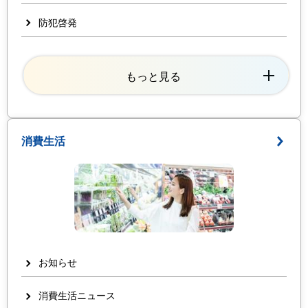
防犯啓発
もっと見る
消費生活
お知らせ
消費生活ニュース