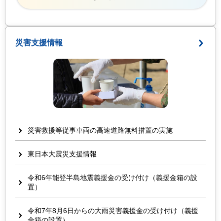
災害支援情報
災害救援等従事車両の高速道路無料措置の実施
東日本大震災支援情報
令和6年能登半島地震義援金の受け付け（義援金箱の設
置）
令和7年8月6日からの大雨災害義援金の受け付け（義援
金箱の設置）