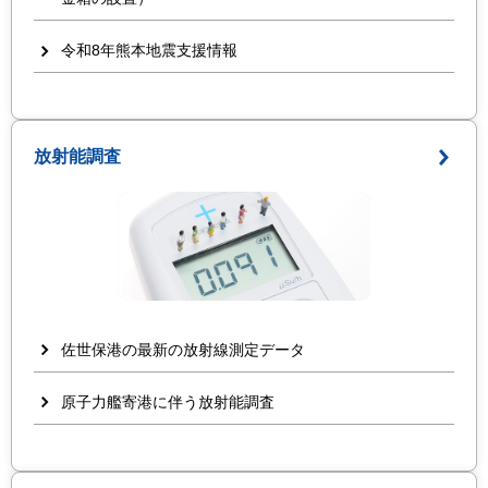
令和8年熊本地震支援情報
放射能調査
佐世保港の最新の放射線測定データ
原子力艦寄港に伴う放射能調査