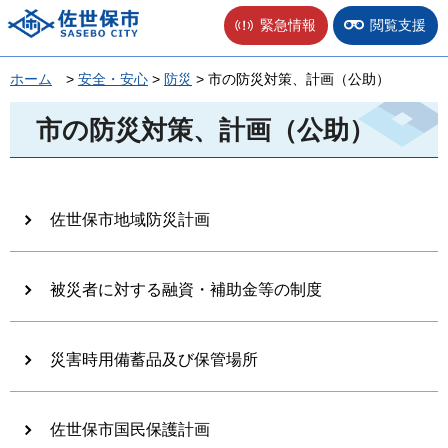
佐世保市
緊急情報
閲覧支援
ホーム
>
安全・安心
>
防災
> 市の防災対策、計画（公助）
市の防災対策、計画（公助）
佐世保市地域防災計画
被災者に対する融資・補助金等の制度
災害時用備蓄品及び保管場所
佐世保市国民保護計画