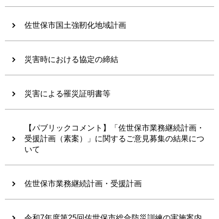
佐世保市国土強靭化地域計画
災害時における協定の締結
災害による罹災証明書等
【パブリックコメント】「佐世保市業務継続計画・
受援計画（素案）」に関するご意見募集の結果につ
いて
佐世保市業務継続計画・受援計画
令和7年度第25回佐世保市総合防災訓練の実施案内