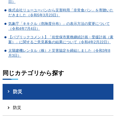
日）
株式会社リョーユーパンから災害時用「非常食パン」を寄贈いた
だきました（令和5年3月23日）
気象庁「キキクル（危険度分布）」の表示方法の変更について
（令和4年7月4日）
【パブリックコメント】「佐世保市業務継続計画・受援計画（素
案）」に関するご意見募集の結果について（令和4年2月22日）
太陽建機レンタル（株）と災害協定を締結しました（令和3年8
月3日）
同じカテゴリから探す
防災
防災