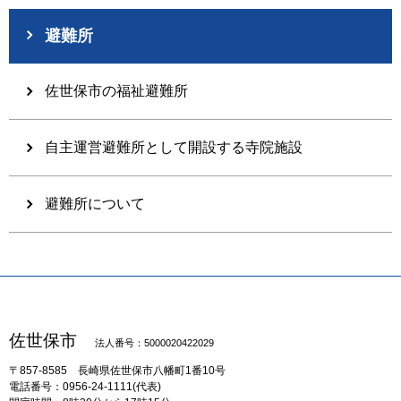
避難所
佐世保市の福祉避難所
自主運営避難所として開設する寺院施設
避難所について
佐世保市
法人番号：5000020422029
〒857-8585
長崎県佐世保市八幡町1番10号
電話番号：0956-24-1111(代表)