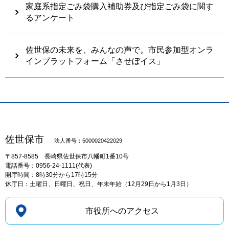
家庭系指定ごみ袋購入補助券及び指定ごみ袋に関す
るアンケート
佐世保の未来を、みんなの声で。市民参加型オンラ
インプラットフォーム「させぼイス」
佐世保市
法人番号：5000020422029
〒857-8585
長崎県佐世保市八幡町1番10号
電話番号：0956-24-1111(代表)
開庁時間：8時30分から17時15分
休庁日：土曜日、日曜日、祝日、年末年始（12月29日から1月3日）
市役所へのアクセス