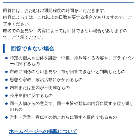
回答には、おおむね2週間程度の時間をいただきます。
内容によっては、これ以上の日数を要する場合がありますので、ご
了承ください。
匿名での意見や、内容によっては回答できない場合がありますの
で、ご了承ください。
回答できない場合
特定の個人や団体を誹謗・中傷、排斥等する内容や、プライバシ
ーに関するもの
市政に関係のない意見や、市が回答できないと判断したもの
思想や宗教、政治活動にかかわるもの
内容または意図が不明確なもの
公序良俗に反するもの
同一人物からの意見で、同一主旨や類似の内容に関する繰り返し
のもの
営利・営業、宣伝その他これらに類する目的であるもの
ホームページへの掲載について