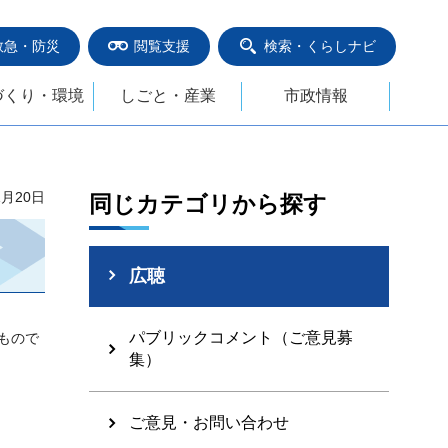
救急・防災
閲覧支援
検索・くらしナビ
づくり・環境
しごと・産業
市政情報
1月20日
同じカテゴリから探す
広聴
パブリックコメント（ご意見募
もので
集）
ご意見・お問い合わせ