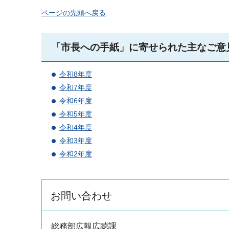
ページの先頭へ戻る
「市長への手紙」に寄せられた主なご意
令和8年度
令和7年度
令和6年度
令和5年度
令和4年度
令和3年度
令和2年度
お問い合わせ
総務部広報広聴課