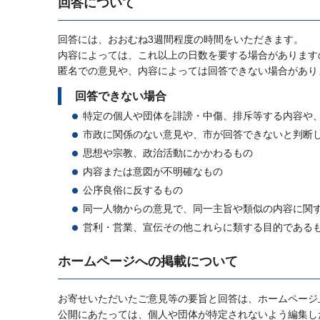
回答について
回答には、おおむね3週間程度の時間をいただきます。
内容によっては、これ以上の日数を要する場合があります
匿名での意見や、内容によっては回答できない場合があり
回答できない場合
特定の個人や団体を誹謗・中傷、排斥等する内容や
市政に関係のない意見や、市が回答できないと判断
思想や宗教、政治活動にかかわるもの
内容または意図が不明確なもの
公序良俗に反するもの
同一人物からの意見で、同一主旨や類似の内容に関
営利・営業、宣伝その他これらに類する目的である
ホームページへの掲載について
お寄せいただいたご意見等の要旨と回答は、ホームページ
公開にあたっては、個人や団体が特定されないよう編集し