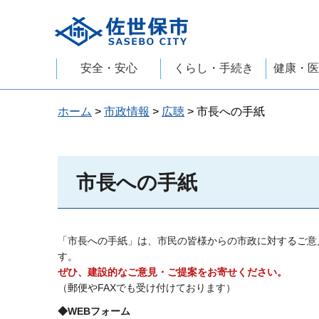
佐世保市
安全・安心
くらし・手続き
健康・医
ホーム
>
市政情報
>
広聴
> 市長への手紙
市長への手紙
「市長への手紙」は、市民の皆様からの市政に対するご意
す。
ぜひ、建設的なご意見・ご提案をお寄せください。
（郵便やFAXでも受け付けております）
◆WEBフォーム