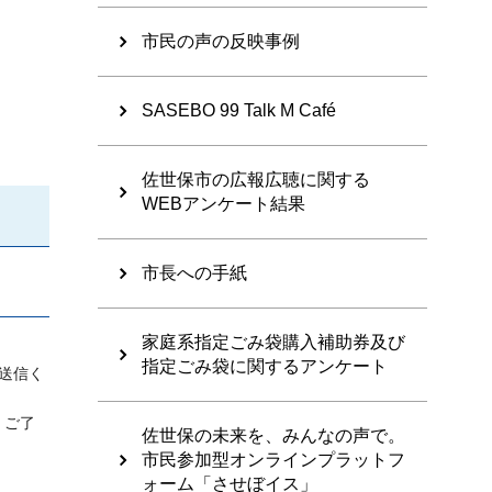
市民の声の反映事例
SASEBO 99 Talk M Café
佐世保市の広報広聴に関する
WEBアンケート結果
市長への手紙
家庭系指定ごみ袋購入補助券及び
指定ごみ袋に関するアンケート
て送信く
、ご了
佐世保の未来を、みんなの声で。
市民参加型オンラインプラットフ
ォーム「させぼイス」