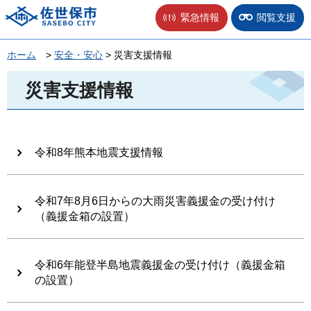
佐世保市
緊急情報
閲覧支援
ホーム
>
安全・安心
> 災害支援情報
災害支援情報
令和8年熊本地震支援情報
令和7年8月6日からの大雨災害義援金の受け付け
（義援金箱の設置）
令和6年能登半島地震義援金の受け付け（義援金箱
の設置）