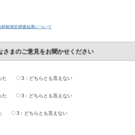
放射能測定調査結果について
なさまのご意見をお聞かせください
った
3：どちらとも言えない
った
3：どちらとも言えない
た
3：どちらとも言えない