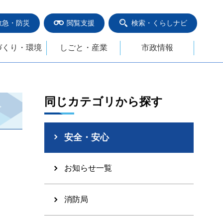
救急・防災
閲覧支援
検索・くらしナビ
づくり・環境
しごと・産業
市政情報
同じカテゴリから探す
安全・安心
お知らせ一覧
消防局