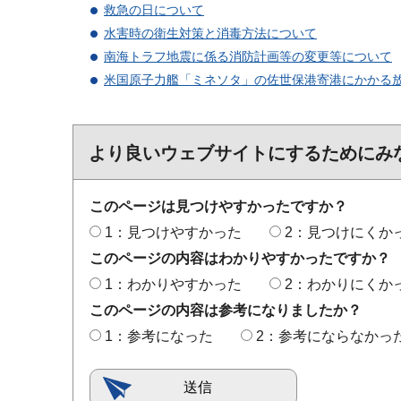
救急の日について
水害時の衛生対策と消毒方法について
南海トラフ地震に係る消防計画等の変更等について
米国原子力艦「ミネソタ」の佐世保港寄港にかかる
より良いウェブサイトにするためにみ
このページは見つけやすかったですか？
1：見つけやすかった
2：見つけにくか
このページの内容はわかりやすかったですか？
1：わかりやすかった
2：わかりにくか
このページの内容は参考になりましたか？
1：参考になった
2：参考にならなかっ