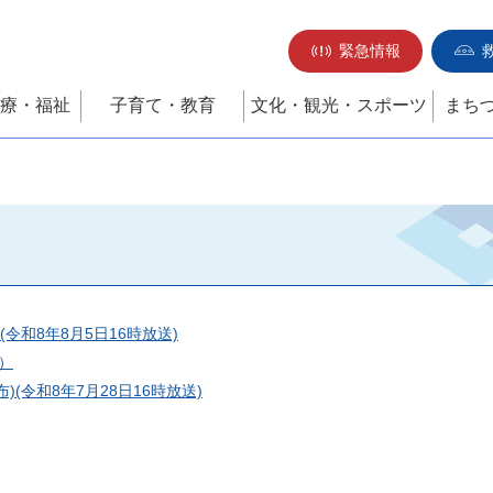
緊急情報
療・福祉
子育て・教育
文化・観光・スポーツ
まち
令和8年8月5日16時放送)
）
令和8年7月28日16時放送)