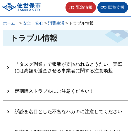
佐世保市
緊急情報
閲覧支援
ホーム
>
安全・安心
>
消費生活
> トラブル情報
トラブル情報
「タスク副業」で報酬が支払われるとうたい、実際
には高額を送金させる事業者に関する注意喚起
定期購入トラブルにご注意ください！
訴訟を名目とした不審なハガキに注意してください