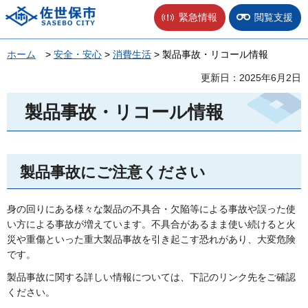
佐世保市
緊急情報
閲覧支援
ホーム
>
安全・安心
>
消費生活
> 製品事故・リコール情報
更新日：2025年6月2日
製品事故・リコール情報
製品事故にご注意ください
身の回りにある様々な製品の不具合・欠陥等による事故や誤った使
い方による事故が増えています。不具合があるまま使い続けると火
災や重傷といった重大製品事故を引き起こす恐れがあり、大変危険
です。
製品事故に関する詳しい情報については、下記のリンク先をご確認
ください。