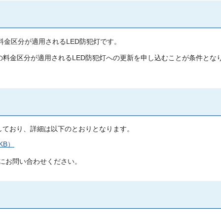
料金区分が適用されるLED防犯灯です。
での料金区分が適用されるLED防犯灯への更新を申し込むことが条件とな
としており、詳細は以下のとおりとなります。
KB）
にお問い合わせください。