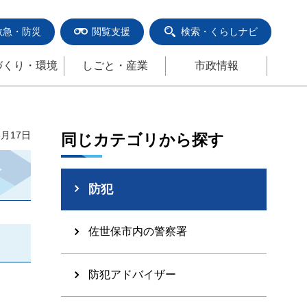
救急・防災
閲覧支援
検索・くらしナビ
づくり・環境
しごと・産業
市政情報
6月17日
同じカテゴリから探す
防犯
佐世保市内の警察署
防犯アドバイザー