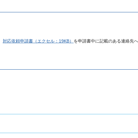
。
対応依頼申請書（エクセル：19KB）
を申請書中に記載のある連絡先