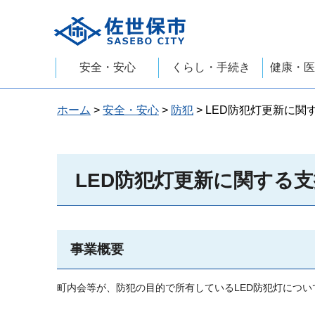
佐世保市
安全・安心
くらし・手続き
健康・医
ホーム
>
安全・安心
>
防犯
> LED防犯灯更新に関
LED防犯灯更新に関する支
事業概要
町内会等が、防犯の目的で所有しているLED防犯灯につ