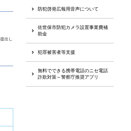
防犯啓発広報用音声について
佐世保市防犯カメラ設置事業費補
助金
へ提出し
犯罪被害者等支援
無料でできる携帯電話のニセ電話
詐欺対策～警察庁推奨アプリ