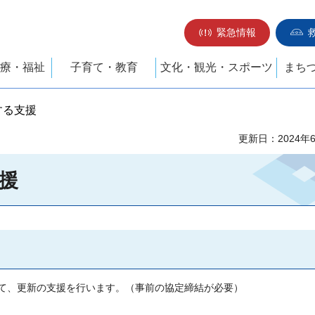
緊急情報
療・福祉
子育て・教育
文化・観光・スポーツ
まち
する支援
更新日：2024年
援
いて、更新の支援を行います。（事前の協定締結が必要）