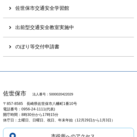
佐世保市交通安全学習館
出前型交通安全教室実施中
のぼり等交付申請書
佐世保市
法人番号：5000020422029
〒857-8585
長崎県佐世保市八幡町1番10号
電話番号：0956-24-1111(代表)
開庁時間：8時30分から17時15分
休庁日：土曜日、日曜日、祝日、年末年始（12月29日から1月3日）
市役所へのアクセス