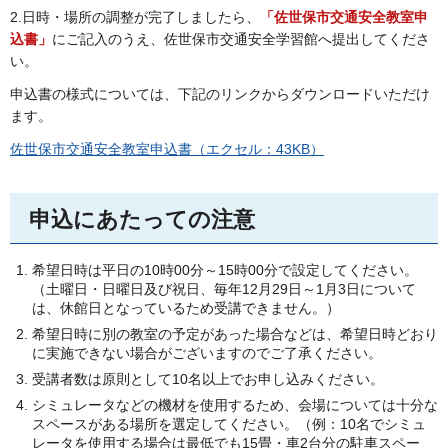
2.日時・場所の調整が完了しましたら、
「佐世保市交通安全教室申
込書」
にご記入のうえ、佐世保市交通安全学習館へ提出してくださ
い。
申込書の様式については、下記のリンクからダウンロードいただけ
ます。
佐世保市交通安全教室申込書（エクセル：43KB）
申込にあたっての注意
希望日時は平日の10時00分～15時00分で設定してください。
（土曜日・日曜日及び祝日、毎年12月29日～1月3日について
は、休館日となっているため受講できません。）
希望日時に別の教室の予定があった場合などは、希望日時どおり
に実施できない場合がございますのでご了承ください。
受講者数は原則として10名以上でお申し込みください。
シミュレータなどの機材を使用するため、会場については十分な
スペースがある場所を選定してください。（例：10名でシミュ
レータを使用する場合は最低でも15畳・車2台分の駐車スペー