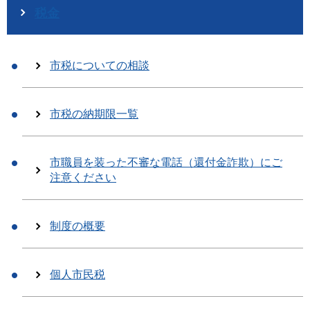
税金
市税についての相談
市税の納期限一覧
市職員を装った不審な電話（還付金詐欺）にご
注意ください
制度の概要
個人市民税