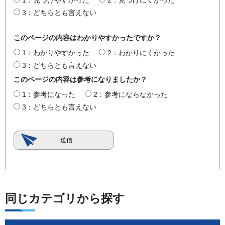
3：どちらとも言えない
このページの内容はわかりやすかったですか？
1：わかりやすかった
2：わかりにくかった
3：どちらとも言えない
このページの内容は参考になりましたか？
1：参考になった
2：参考にならなかった
3：どちらとも言えない
同じカテゴリから探す