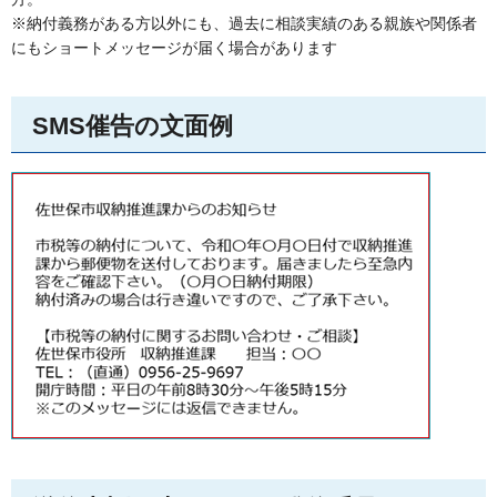
※納付義務がある方以外にも、過去に相談実績のある親族や関係者
にもショートメッセージが届く場合があります
SMS催告の文面例