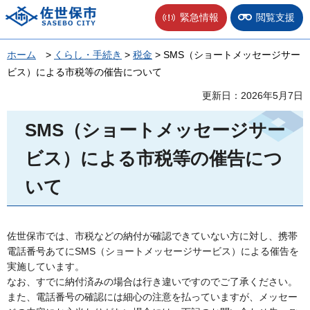
佐世保市
緊急情報
閲覧支援
ホーム
>
くらし・手続き
>
税金
> SMS（ショートメッセージサー
ビス）による市税等の催告について
更新日：2026年5月7日
SMS（ショートメッセージサー
ビス）による市税等の催告につ
いて
佐世保市では、市税などの納付が確認できていない方に対し、携帯
電話番号あてにSMS（ショートメッセージサービス）による催告を
実施しています。
なお、すでに納付済みの場合は行き違いですのでご了承ください。
また、電話番号の確認には細心の注意を払っていますが、メッセー