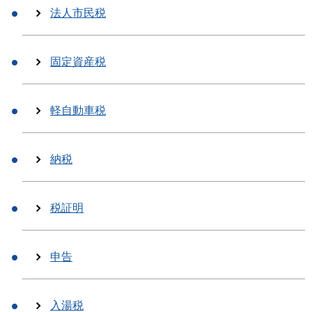
法人市民税
固定資産税
軽自動車税
納税
税証明
申告
入湯税