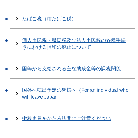
たばこ税（市たばこ税）
個人市民税・県民税及び法人市民税の各種手続
きにおける押印の廃止について
国等から支給される主な助成金等の課税関係
国外へ転出予定の皆様へ（For an individual who
will leave Japan）
徴税吏員をかたる訪問にご注意ください