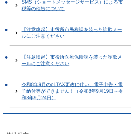
SMS（ショートメッセージサービス）による市
税等の催告について
【注意喚起】市役所市民税課を装った詐欺メー
ルにご注意ください
【注意喚起】市役所医療保険課を装った詐欺メ
ールにご注意ください
令和8年9月のeLTAX更改に伴い、電子申告・電
子納付等ができません！（令和8年9月19日～令
和8年9月24日）