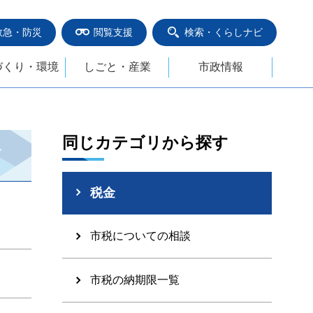
救急・防災
閲覧支援
検索・くらしナビ
づくり・環境
しごと・産業
市政情報
同じカテゴリから探す
税金
市税についての相談
市税の納期限一覧