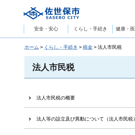
佐世保市
安全・安心
くらし・手続き
健康・医
ホーム
>
くらし・手続き
>
税金
> 法人市民税
法人市民税
法人市民税の概要
法人等の設立及び異動について（法人市民税