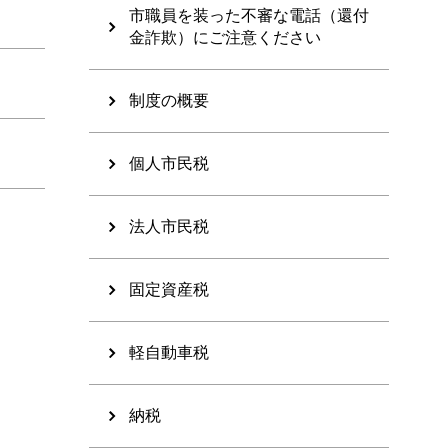
市職員を装った不審な電話（還付
金詐欺）にご注意ください
制度の概要
個人市民税
法人市民税
固定資産税
軽自動車税
納税