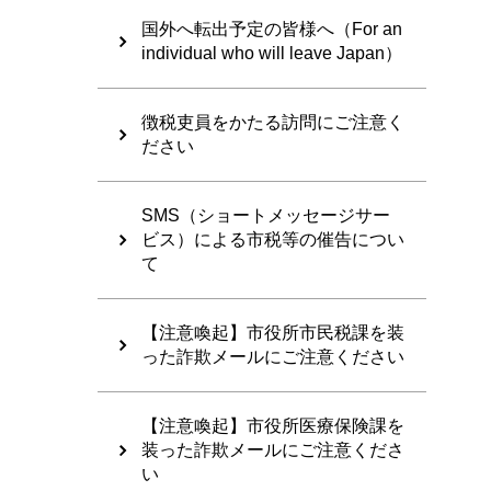
国外へ転出予定の皆様へ（For an
individual who will leave Japan）
徴税吏員をかたる訪問にご注意く
ださい
SMS（ショートメッセージサー
ビス）による市税等の催告につい
て
【注意喚起】市役所市民税課を装
った詐欺メールにご注意ください
【注意喚起】市役所医療保険課を
装った詐欺メールにご注意くださ
い