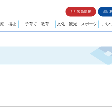
緊急情報
療・福祉
子育て・教育
文化・観光・スポーツ
まち
）