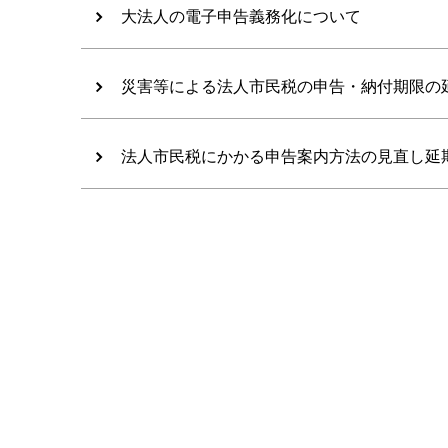
大法人の電子申告義務化について
災害等による法人市民税の申告・納付期限の
法人市民税にかかる申告案内方法の見直し延