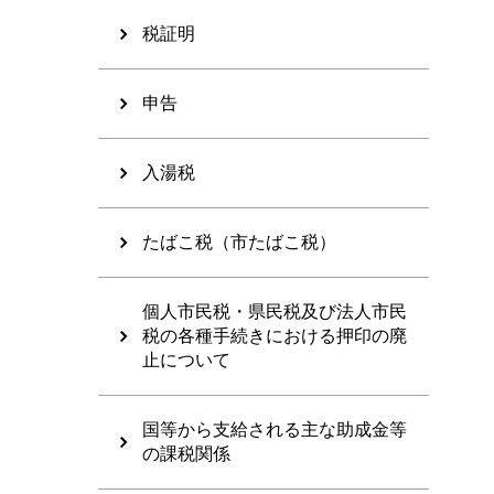
税証明
申告
入湯税
たばこ税（市たばこ税）
個人市民税・県民税及び法人市民
税の各種手続きにおける押印の廃
止について
国等から支給される主な助成金等
の課税関係