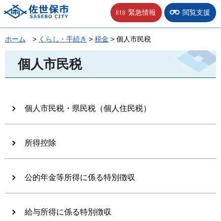
佐世保市
緊急情報
閲覧支援
ホーム
>
くらし・手続き
>
税金
> 個人市民税
個人市民税
個人市民税・県民税（個人住民税）
所得控除
公的年金等所得に係る特別徴収
給与所得に係る特別徴収