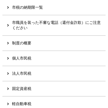
市税の納期限一覧
市職員を装った不審な電話（還付金詐欺）にご注意
ください
制度の概要
個人市民税
法人市民税
固定資産税
軽自動車税