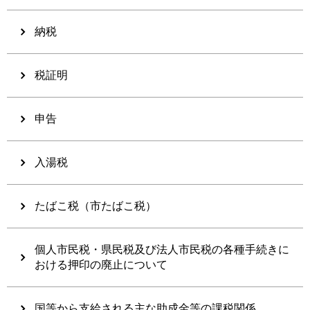
納税
税証明
申告
入湯税
たばこ税（市たばこ税）
個人市民税・県民税及び法人市民税の各種手続きに
おける押印の廃止について
国等から支給される主な助成金等の課税関係