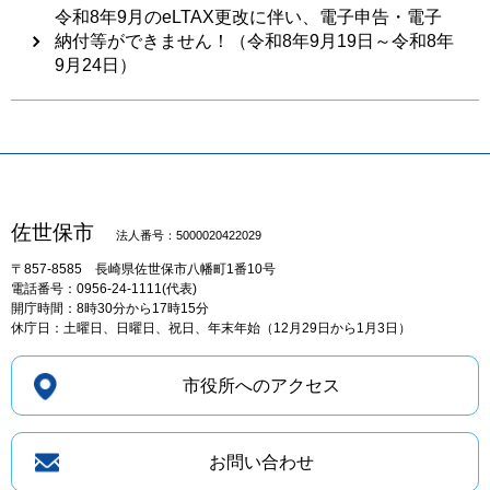
令和8年9月のeLTAX更改に伴い、電子申告・電子
納付等ができません！（令和8年9月19日～令和8年
9月24日）
佐世保市
法人番号：5000020422029
〒857-8585
長崎県佐世保市八幡町1番10号
電話番号：0956-24-1111(代表)
開庁時間：8時30分から17時15分
休庁日：土曜日、日曜日、祝日、年末年始（12月29日から1月3日）
市役所へのアクセス
お問い合わせ