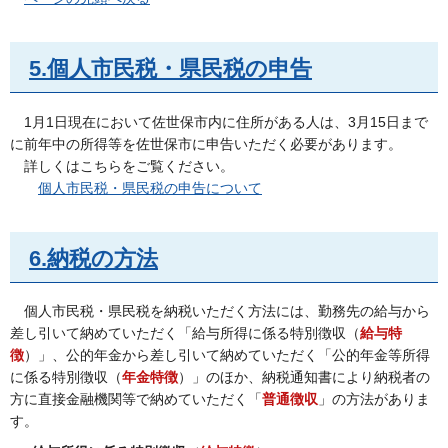
5.個人市民税・県民税の申告
1月1日現在において佐世保市内に住所がある人は、3月15日まで
に前年中の所得等を佐世保市に申告いただく必要があります。
詳しくはこちらをご覧ください。
個人市民税・県民税の申告について
6.納税の方法
個人市民税・県民税を納税いただく方法には、勤務先の給与から
差し引いて納めていただく「給与所得に係る特別徴収（
給与特
徴
）」、公的年金から差し引いて納めていただく「公的年金等所得
に係る特別徴収（
年金特徴
）」のほか、納税通知書により納税者の
方に直接金融機関等で納めていただく「
普通徴収
」の方法がありま
す。