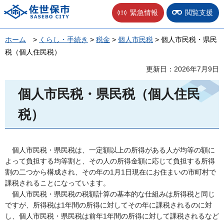
佐世保市
緊急情報
閲覧支援
ホーム
>
くらし・手続き
>
税金
>
個人市民税
> 個人市民税・県民
税（個人住民税）
更新日：2026年7月9日
個人市民税・県民税（個人住民
税）
個人市民税・県民税は、一定額以上の所得がある人が均等の額に
よって負担する均等割と、その人の所得金額に応じて負担する所得
割の二つから構成され、その年の1月1日現在にお住まいの市町村で
課税されることになっています。
個人市民税・県民税の税額計算の基本的な仕組みは所得税と同じ
ですが、所得税は1年間の所得に対してその年に課税されるのに対
し、個人市民税・県民税は前年1年間の所得に対して課税されるなど