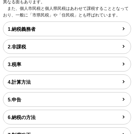
異なる面もあります。
また、個人市民税と個人県民税はあわせて課税することとなって
おり、一般に「市県民税」や「住民税」とも呼ばれています。
1.納税義務者
2.非課税
3.税率
4.計算方法
5.申告
6.納税の方法