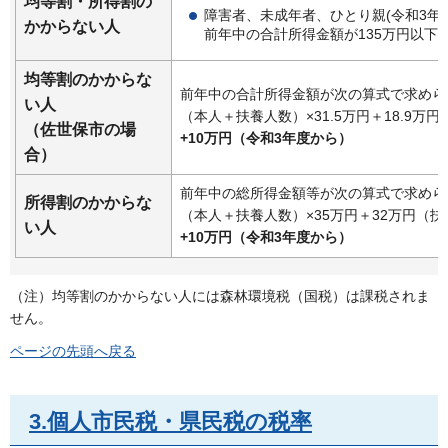
均等割・所得割の
障害者、未成年者、ひとり親(令和3年
かからない人
前年中の合計所得金額が135万円以下
均等割のかからな
前年中の合計所得金額が次の算式で求めら
い人
（本人＋扶養人数）×31.5万円＋18.9
（佐世保市の場
+10万円（令和3年度から）
合）
前年中の総所得金額等が次の算式で求めら
所得割のかからな
（本人＋扶養人数）×35万円＋32万円（
い人
+10万円（令和3年度から）
（注）均等割のかからない人には森林環境税（国税）は課税されま
せん。
ページの先頭へ戻る
3.個人市民税・県民税の税率