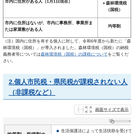
市内に住所がある人（1月1日現在）
＋森林環境税
（国税）
市内に住所はないが、市内に事務所、事業所ま
均等割
たは家屋敷がある人
（注）国内に住所を有する個人に対して、令和6年度から新たに「森
林環境税（国税）」が導入されました。森林環境税（国税）の納税
義務者等については
森林環境税（国税）の課税について
をご覧くだ
さい。
2.個人市民税・県民税が課税されない人
（非課税など）
画面サイズで表示
生活保護法によって生活扶助を受けて