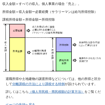
収入金額＝すべての収入。個人事業の場合「売上」。
所得金額＝収入金額ー必要経費（サラリーマンは給与所得控除）
課税所得金額＝所得金額ー所得控除
退職所得や土地建物の譲渡所得などについては、他の所得と区分
して
分離課税の方法により課税する特例
が設けられています。
詳しくはこちら
（個人市民税・県民税額の計算方法）
をご覧くだ
さい。
ページの先頭へ戻る