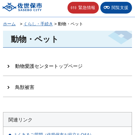
佐世保市
緊急情報
閲覧支援
ホーム
>
くらし・手続き
> 動物・ペット
動物・ペット
動物愛護センタートップページ
鳥獣被害
関連リンク
よくあるご質問（佐世保市お役立ちQ&A）