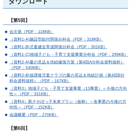
ダウンロード
【第5回】
会次第（PDF：118KB）
（資料1-A)施設型給付関係分科会（PDF：318KB）
（資料1-B)児童健全育成関係分科会（PDF：301KB）
（資料1-C)地域子ども・子育て支援事業分科会（PDF：299KB）
（資料2-A)量の見込＆供給確保方策（第4回A分科会資料抜粋）
（PDF：540KB）
（資料2-B)放課後児童クラブの量の見込＆供給計画（第4回B分
科会資料抜粋）（PDF：167KB）
（資料3）地域子ども・子育て支援事業（13事業）＜今後の方向
性＞（PDF：331KB）
（資料4）新させぼっ子未来プラン（仮称）～各事業の今後の方
向性～（PDF：152KB）
会議概要（PDF：270KB）
【第6回】