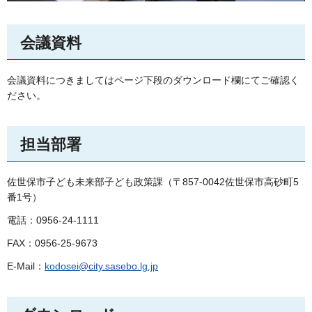
会議資料
会議資料につきましてはページ下段のダウンロード欄にてご確認く
ださい。
担当部署
佐世保市子ども未来部子ども政策課（〒857-0042佐世保市高砂町5
番1号）
電話：0956-24-1111
FAX：0956-25-9673
E-Mail：
kodosei@city.sasebo.lg.jp