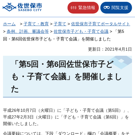
佐世保市
緊急情報
閲覧支援
ホーム
>
子育て・教育
>
子育て
>
佐世保市子育てポータルサイト
>
条例、計画、審議会等
>
佐世保市子ども・子育て会議
> 「第5
回・第6回佐世保市子ども・子育て会議」を開催しました
更新日：2021年4月1日
「第5回・第6回佐世保市子ど
も・子育て会議」を開催しまし
た
平成26年10月7日（火曜日）に「子ども・子育て会議（第5回）」、
平成27年2月3日（火曜日）に「子ども・子育て会議（第6回）」を
開催いたしました。
会議要録については、下段「ダウンロード」欄の「会議概要」をそ