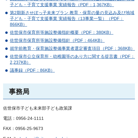
子ども・子育て支援事業 実績報告（PDF：1,367KB）
第2期新させぼっ子未来プラン 教育・保育の量の見込み及び地域
子ども・子育て支援事業 実績報告（13事業一覧）（PDF：
866KB）
佐世保市保育所等施設整備指針概要（PDF：380KB）
佐世保市保育所等施設整備指針（PDF：464KB）
就学前教育・保育施設整備事業者選定審査項目（PDF：368KB）
佐世保市公立保育所・幼稚園等のあり方に関する提言書（PDF：
2,237KB）
議事録（PDF：86KB）
事務局
佐世保市子ども未来部子ども政策課
電話：0956-24-1111
FAX：0956-25-9673