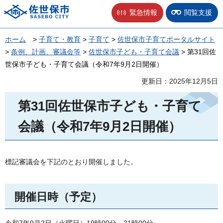
佐世保市
緊急情報
閲覧支援
ホーム
>
子育て・教育
>
子育て
>
佐世保市子育てポータルサイト
>
条例、計画、審議会等
>
佐世保市子ども・子育て会議
> 第31回佐
世保市子ども・子育て会議（令和7年9月2日開催）
更新日：2025年12月5日
第31回佐世保市子ども・子育て
会議（令和7年9月2日開催）
標記審議会を下記のとおり開催しました。
開催日時（予定）