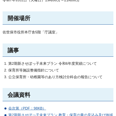
令和7年9月2日（火曜日）19時00分～21時00分
開催場所
佐世保市役所本庁舎5階「庁議室」
議事
第2期新させぼっ子未来プラン 令和6年度実績について
保育所等施設整備指針について
公立保育所・幼稚園等のあり方検討分科会の報告について
会議資料
会次第（PDF：98KB）
第2期新させぼっ子未来プラン 教育・保育の量の見込み及び地域