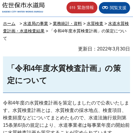
佐世保市水道局
緊急情報
閲覧支援
ホーム
>
水道局の事業
>
業務統計・資料
>
水質検査
>
水道水質検
査計画・水道検査結果
> 「令和4年度水質検査計画」の策定につい
て
更新日：2022年3月30日
「令和4年度水質検査計画」の策
定について
令和4年度の水質検査計画を策定しましたので公表いたしま
す。水質検査計画とは、水質検査の採水地点、検査項目、
検査頻度などについてまとめたもので、水道法施行規則第
15条第6項の規定により、水道事業者は毎事業年度の開始前
に水質検査計画を策定することが定められています。