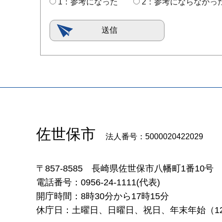
1：参考になった
2：参考にならなかっ
佐世保市
法人番号：5000020422029
〒857-8585
長崎県佐世保市八幡町1番10号
電話番号：0956-24-1111(代表)
開庁時間：8時30分から17時15分
休庁日：土曜日、日曜日、祝日、年末年始（12