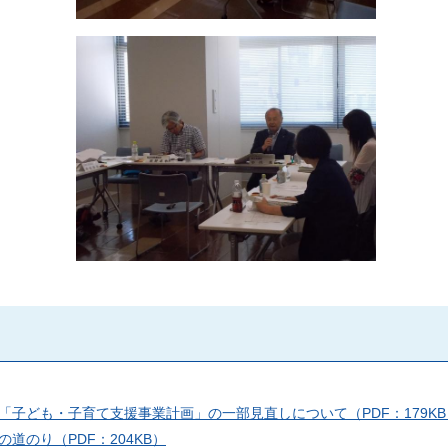
子ども・子育て支援事業計画」の一部見直しについて（PDF：179KB
のり（PDF：204KB）