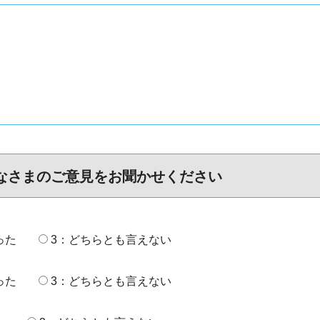
なさまのご意見をお聞かせください
った
3：どちらとも言えない
った
3：どちらとも言えない