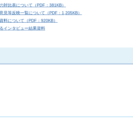
対比表について（PDF：381KB）
等反映一覧について（PDF：1,205KB）
料について（PDF：920KB）
るインタビュー結果資料