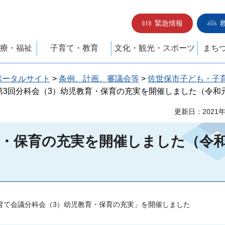
緊急情報
療・福祉
子育て・教育
文化・観光・スポーツ
まち
ポータルサイト
>
条例、計画、審議会等
>
佐世保市子ども・子
 第3回分科会（3）幼児教育・保育の充実を開催しました（令和
更新日：2021
育・保育の充実を開催しました（令
育て会議分科会（3）幼児教育・保育の充実」を開催しました