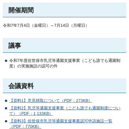
開催期間
令和7年7月4日（金曜日）～7月14日（月曜日）
議事
令和7年度佐世保市乳児等通園支援事業（こども誰でも通園制
度）の実施施設の認可の件
会議資料
【資料1】意見聴取について（PDF：273KB）
【資料2】乳児等通園支援事業（こども誰でも通園制度につい
て）（PDF：1,133KB）
【資料3】佐世保市乳児等通園支援事業認可申請施設一覧
（PDF：770KB）