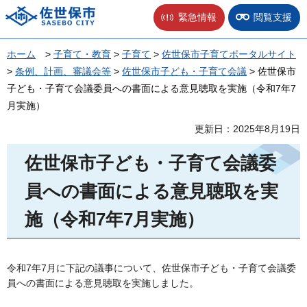
佐世保市
緊急情報
閲覧支援
ホーム
>
子育て・教育
>
子育て
>
佐世保市子育てポータルサイト
>
条例、計画、審議会等
>
佐世保市子ども・子育て会議
> 佐世保市
子ども・子育て会議委員への書面による意見聴取を実施（令和7年7
月実施）
更新日：2025年8月19日
佐世保市子ども・子育て会議委
員への書面による意見聴取を実
施（令和7年7月実施）
令和7年7月に下記の議事について、佐世保市子ども・子育て会議委
員への書面による意見聴取を実施しました。