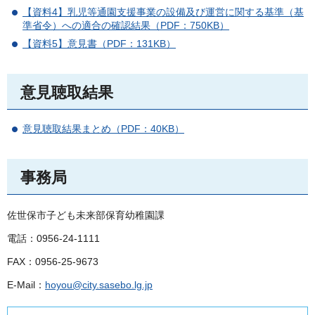
【資料4】乳児等通園支援事業の設備及び運営に関する基準（基
準省令）への適合の確認結果（PDF：750KB）
【資料5】意見書（PDF：131KB）
意見聴取結果
意見聴取結果まとめ（PDF：40KB）
事務局
佐世保市子ども未来部保育幼稚園課
電話：0956-24-1111
FAX：0956-25-9673
E-Mail：
hoyou@city.sasebo.lg.jp