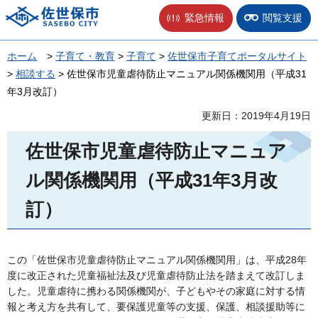
佐世保市
緊急情報
閲覧支援
ホーム
>
子育て・教育
>
子育て
>
佐世保市子育てポータルサイト
>
相談する
> 佐世保市児童虐待防止マニュアル関係機関用（平成31
年3月改訂）
更新日：2019年4月19日
佐世保市児童虐待防止マニュア
ル関係機関用（平成31年3月改
訂）
この「佐世保市児童虐待防止マニュアル関係機関用」は、平成28年
度に改正された児童福祉法及び児童虐待防止法を踏まえて改訂しま
した。児童虐待に携わる関係機関が、子どもやその家庭に対する情
報と考え方を共有して、要保護児童等の支援、保護、相談援助等に