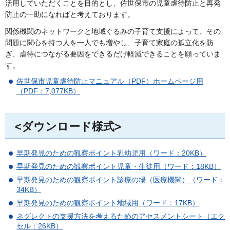
活用していただくことを目的とし、佐世保市の児童虐待防止と再発
防止の一助になればと考えております。
関係機関のネットワークと地域ぐるみの子育て支援によって、その
問題に関心を持つ人を一人でも増やし、子育て家庭の孤立化を防
ぎ、虐待につながる要因をできるだけ軽減できることを願っていま
す。
佐世保市児童虐待防止マニュアル（PDF）ホームページ用
（PDF：7,077KB）
<ダウンロード様式>
早期発見のための観察ポイント乳幼児用（ワード：20KB）
早期発見のための観察ポイント児童・生徒用（ワード：18KB）
早期発見のための観察ポイント診療の場（医療機関）（ワード：
34KB）
早期発見のための観察ポイント地域用（ワード：17KB）
ネグレクトの支援方法を考えるためのアセスメントシート（エク
セル：26KB）