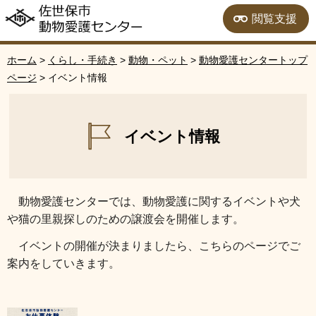
佐世保市動物愛護セン
閲覧支援
ター
ホーム
>
くらし・手続き
>
動物・ペット
>
動物愛護センタートップ
ページ
> イベント情報
イベント情報
動
物愛護センターでは、動物愛護に関するイベントや犬
や猫の里親探しのための譲渡会を開催します。
イベント
の開催が決まりましたら、こちらのページでご
案内をしていきます。