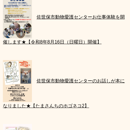
佐
世保市動物愛護センターお仕事体験を開
催します★【令和8年8月16日（日曜日）開催】
佐
世保市動物愛護センターのお話しが本に
なりました★【たまさんちのホゴネコ2】