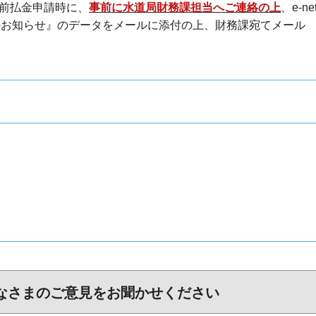
間前払金申請時に、
事前に水道局財務課担当へご連絡の上
、e-n
のお知らせ』のデータをメールに添付の上、財務課宛てメール
なさまのご意見をお聞かせください