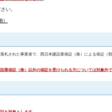
ださい。
B）
を落札された事業者で、西日本建設業保証（株）による保証（
。
建設業保証（株）以外の保証を受けられる方については対象外
保証を対象とします。