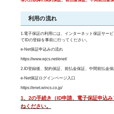
利用の流れ
1.電子保証の利用には、インターネット保証サービス
てIDの登録を事前に行ってください。
e-Net保証申込みの流れ
https://www.wjcs.net/enet/
2.ID登録後、契約保証、前払金保証、中間前払金
e-Net保証ログインページ入口
https://enet.wincs.co.jp/
1、2の手続き（ID申請、​​​​​電子保
ねください。