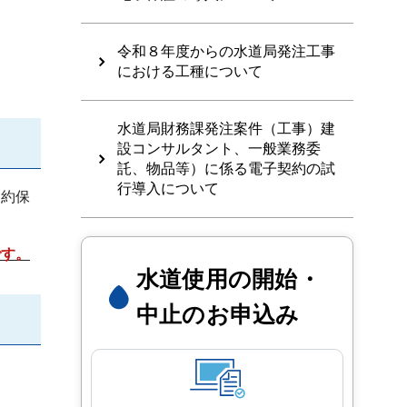
令和８年度からの水道局発注工事
における工種について
水道局財務課発注案件（工事）建
設コンサルタント、一般業務委
託、物品等）に係る電子契約の試
行導入について
契約保
です。
水道使用の開始・
中止のお申込み