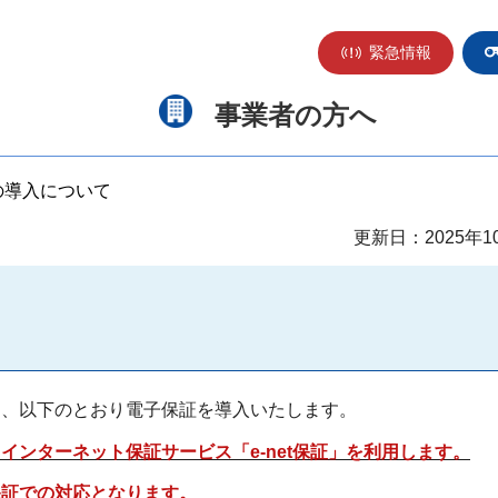
緊急情報
事業者の方へ
の導入について
更新日：2025年1
て、以下のとおり電子保証を導入いたします。
ンターネット保証サービス「e-net保証」を利用します。
保証での対応となります。