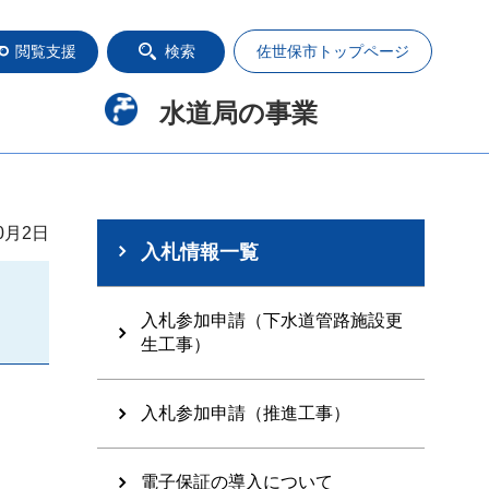
閲覧支援
検索
佐世保市トップページ
水道局の事業
0月2日
入札情報一覧
入札参加申請（下水道管路施設更
生工事）
入札参加申請（推進工事）
電子保証の導入について