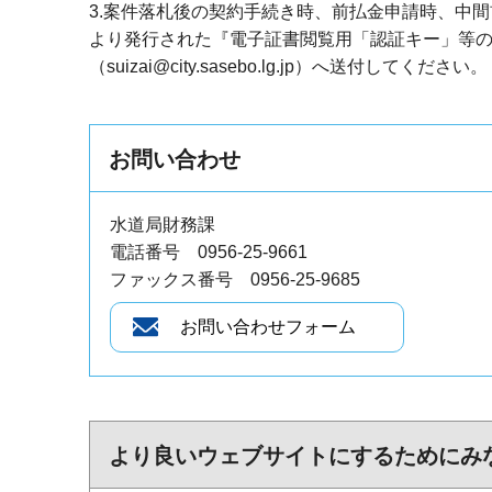
3.案件落札後の契約手続き時、前払金申請時、中
より発行された『電子証書閲覧用「認証キー」等
（suizai@city.sasebo.lg.jp）へ送付してください。
お問い合わせ
水道局財務課
電話番号 0956-25-9661
ファックス番号 0956-25-9685
より良いウェブサイトにするためにみ