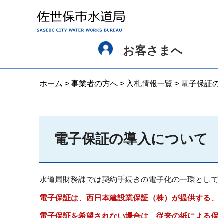
佐世保市水道局
お客さまへ
ホーム
>
事業者の方へ
>
入札情報一覧
> 電子保証
電子保証の導入について
水道局財務課では契約手続きの電子化の一環とし
電子保証は、西日本建設業保証（株）が提供する、イ
電子保証を希望されない場合は、従来の紙による