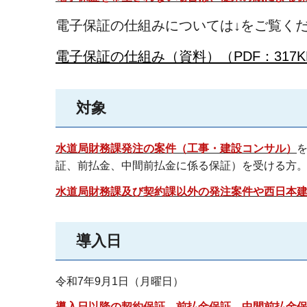
電子保証の仕組みについては↓をご覧く
電子保証の仕組み（資料）（PDF：317K
対象
水道局財務課発注の案件（工事・建設コンサル）
証、前払金、中間前払金に係る保証）を受ける方
水道局財務課及び契約課以外の発注案件や西日本
導入日
令和7年9月1日（月曜日）
導入日以降の契約保証、前払金保証、中間前払金