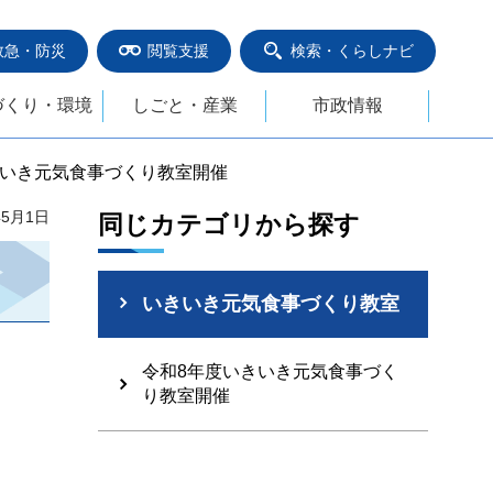
救急・防災
閲覧支援
検索・くらしナビ
づくり・環境
しごと・産業
市政情報
きいき元気食事づくり教室開催
年5月1日
同じカテゴリから探す
いきいき元気食事づくり教室
令和8年度いきいき元気食事づく
り教室開催