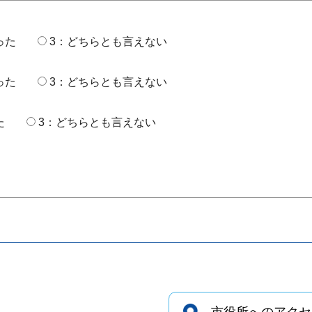
った
3：どちらとも言えない
った
3：どちらとも言えない
た
3：どちらとも言えない
市役所へのアクセ