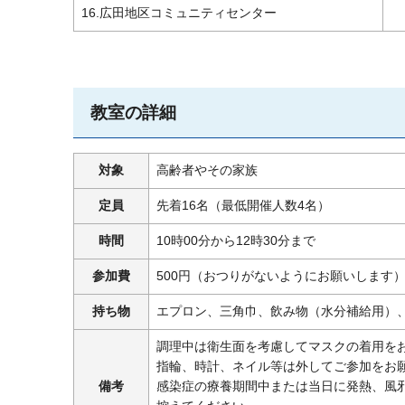
16.広田地区コミュニティセンター
教室の詳細
対象
高齢者やその家族
定員
先着16名（最低開催人数4名）
時間
10時00分から12時30分まで
参加費
500円（おつりがないようにお願いします
持ち物
エプロン、三角巾、飲み物（水分補給用）
調理中は衛生面を考慮してマスクの着用を
指輪、時計、ネイル等は外してご参加をお
備考
感染症の療養期間中または当日に発熱、風