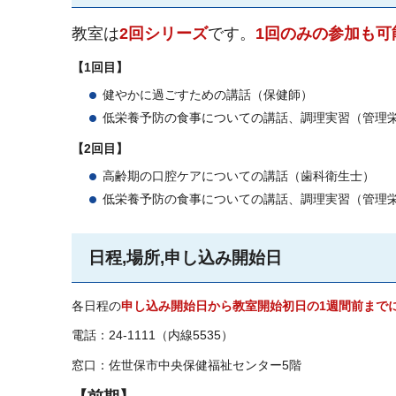
教室は
2回シリーズ
です。
1回のみの参加も可
【1回目】
健やかに過ごすための講話（保健師）
低栄養予防の食事についての講話、調理実習（管理
【2回目】
高齢期の口腔ケアについての講話（歯科衛生士）
低栄養予防の食事についての講話、調理実習（管理
日程,場所,申し込み開始日
各日程の
申し込み開始日から教室開始初日の1週間前まで
電話：24-1111（内線5535）
窓口：佐世保市中央保健福祉センター5階