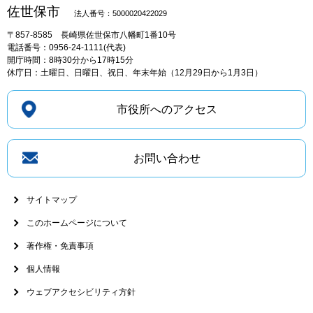
佐世保市
法人番号：5000020422029
〒857-8585
長崎県佐世保市八幡町1番10号
電話番号：0956-24-1111(代表)
開庁時間：8時30分から17時15分
休庁日：土曜日、日曜日、祝日、年末年始（12月29日から1月3日）
市役所へのアクセス
お問い合わせ
サイトマップ
このホームページについて
著作権・免責事項
個人情報
ウェブアクセシビリティ方針