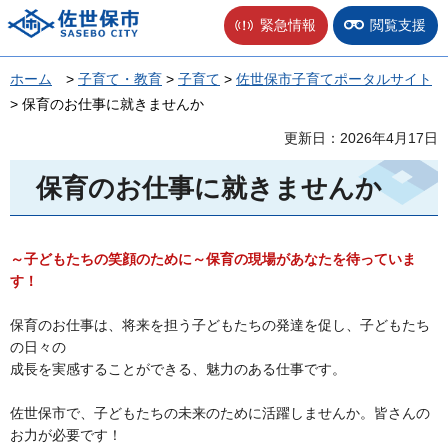
佐世保市
緊急情報
閲覧支援
ホーム
>
子育て・教育
>
子育て
>
佐世保市子育てポータルサイト
> 保育のお仕事に就きませんか
更新日：2026年4月17日
保育のお仕事に就きませんか
～子どもたちの笑顔のために～
保育の現場があなたを待っていま
す！
保育のお仕事は、将来を担う子どもたちの発達を促し、子どもたち
の日々の
成長を実感することができる、魅力のある仕事です。
佐世保市で、子どもたちの未来のために活躍しませんか。皆さんの
お力が必要です！