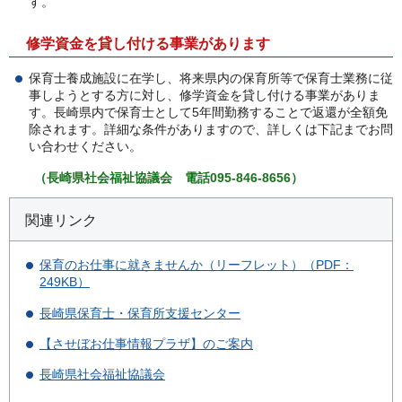
す。
修学資金を貸し付ける事業があります
保育士養成施設に在学し、将来県内の保育所等で保育士業務に従
事しようとする方に対し、修学資金を貸し付ける事業がありま
す。長崎県内で保育士として5年間勤務することで返還が全額免
除されます。詳細な条件がありますので、詳しくは下記までお問
い合わせください。
（長崎県社会福祉協議会
電
話095-846-8656）
関連リンク
保育のお仕事に就きませんか（リーフレット）（PDF：
249KB）
長崎県保育士・保育所支援センター
【させぼお仕事情報プラザ】のご案内
長崎県社会福祉協議会