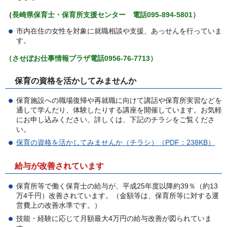
（
長崎県保育士・保育所支援センター
電
話095-894-5801）
市内在住の女性を対象に就職相談や支援、あっせんを行っていま
す。
（させぼお仕事情報プラザ電話0956-76-7713）
保育の資格を活かしてみませんか
保育施設への職場復帰や再就職に向けて講話や保育所実習などを
通して学んだり、体験したりする講座を開催しています。お気軽
にお申し込みください。詳しくは、下記のチラシをご覧くださ
い。
保育の資格を活かしてみませんか（チラシ）（PDF：238KB）
給与が改善されています
保育所等で働く保育士の給与が、平成25年度以降約39％（約13
万4千円）改善されています。（金額等は、保育所等に対する運
営費上の改善水準です。）
技能・経験に応じて月額最大4万円の給与改善が図られていま