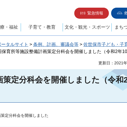
緊急情報
療・福祉
子育て・教育
文化・観光・スポーツ
まち
ポータルサイト
>
条例、計画、審議会等
>
佐世保市子ども・子
2回保育所等施設整備計画策定分科会を開催しました（令和2年10
更新日：2021
画策定分科会を開催しました（令和
計画策定分科会を開催しました