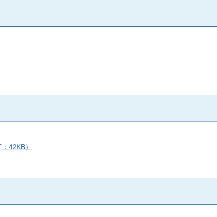
：42KB）