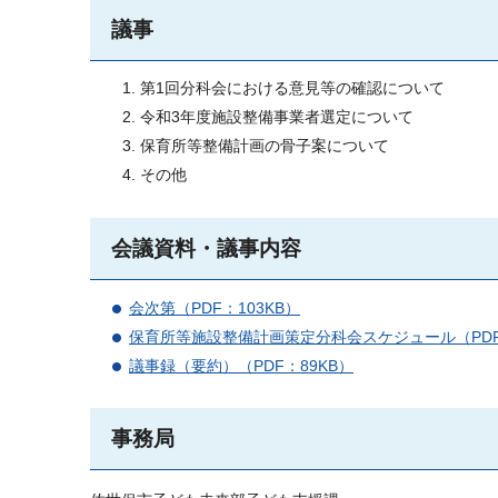
議事
第1回分科会における意見等の確認について
令和3年度施設整備事業者選定について
保育所等整備計画の骨子案について
その他
会議資料・議事内容
会次第（PDF：103KB）
保育所等施設整備計画策定分科会スケジュール（PDF
議事録（要約）（PDF：89KB）
事務局