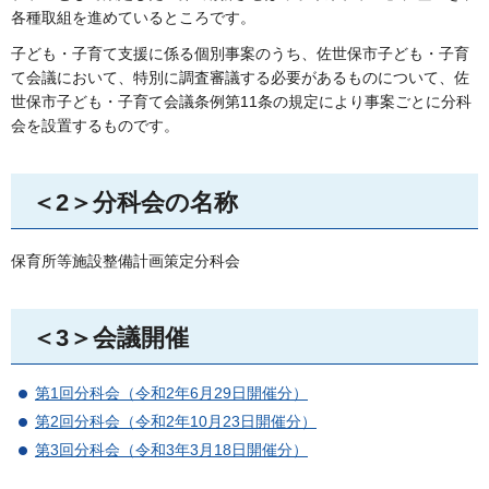
各種取組を進めているところです。
子ども・子育て支援に係る個別事案のうち、佐世保市子ども・子育
て会議において、特別に調査審議する必要があるものについて、佐
世保市子ども・子育て会議条例第11条の規定により事案ごとに分科
会を設置するものです。
＜2＞分科会の名称
保育所等施設整備計画策定分科会
＜3＞会議開催
第1回分科会（令和2年6月29日開催分）
第2回分科会（令和2年10月23日開催分）
第3回分科会（令和3年3月18日開催分）