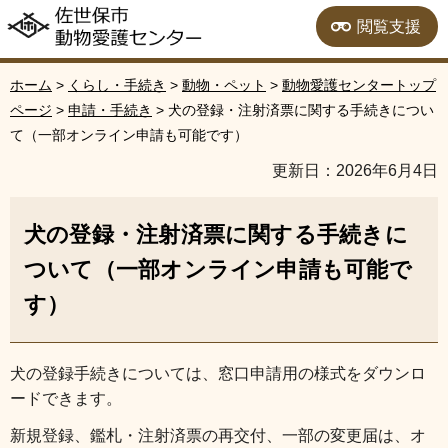
佐世保市動物愛護セン
閲覧支援
ター
ホーム
>
くらし・手続き
>
動物・ペット
>
動物愛護センタートップ
ページ
>
申請・手続き
> 犬の登録・注射済票に関する手続きについ
て（一部オンライン申請も可能です）
更新日：2026年6月4日
犬の登録・注射済票に関する手続きに
ついて（一部オンライン申請も可能で
す）
犬の登録手続きについては、窓口申請用の様式をダウンロ
ードできます。
新規登録、鑑札・注射済票の再交付、一部の変更届は、オ