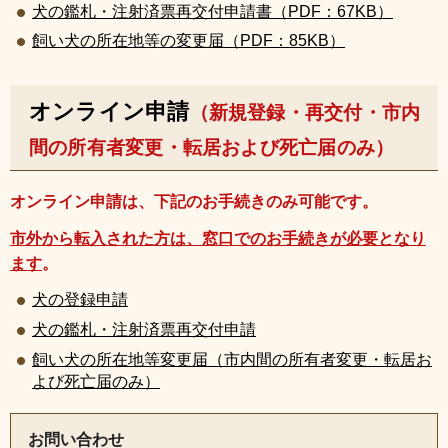
犬の鑑札・注射済票再交付申請書（PDF：67KB）
飼い犬の所在地等の変更届（PDF：85KB）
オンライン申請
（新規登録・再交付・市内
間の所有者変更・転居および死亡届のみ）
オンライン申請は、下記のお手続きのみ可能です。
市外から転入された方は、窓口でのお手続きが必要となり
ます
。
犬の登録申請
犬の鑑札・注射済票再交付申請
飼い犬の所在地等変更届（市内間の所有者変更・転居お
よび死亡届のみ）
お問い合わせ