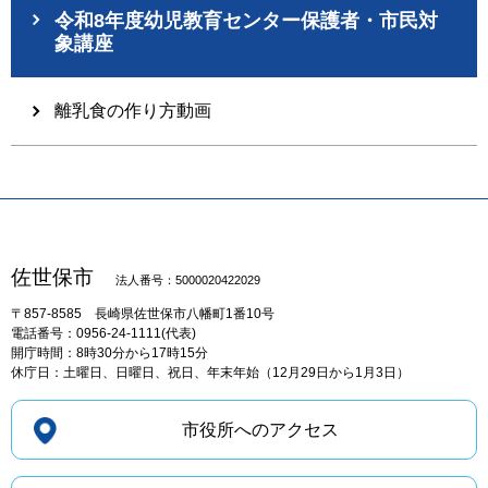
令和8年度幼児教育センター保護者・市民対
象講座
離乳食の作り方動画
佐世保市
法人番号：5000020422029
〒857-8585
長崎県佐世保市八幡町1番10号
電話番号：0956-24-1111(代表)
開庁時間：8時30分から17時15分
休庁日：土曜日、日曜日、祝日、年末年始（12月29日から1月3日）
市役所へのアクセス