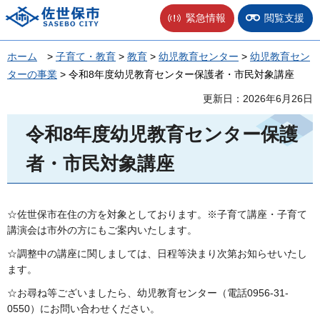
佐世保市
緊急情報
閲覧支援
ホーム
>
子育て・教育
>
教育
>
幼児教育センター
>
幼児教育セン
ターの事業
> 令和8年度幼児教育センター保護者・市民対象講座
更新日：2026年6月26日
令和8年度幼児教育センター保護
者・市民対象講座
☆佐世保市在住の方を対象としております。※子育て講座・子育て
講演会は市外の方にもご案内いたします。
☆調整中の講座に関しましては、日程等決まり次第お知らせいたし
ます。
☆お尋ね等ございましたら、幼児教育センター（電話0956-31-
0550）にお問い合わせください。