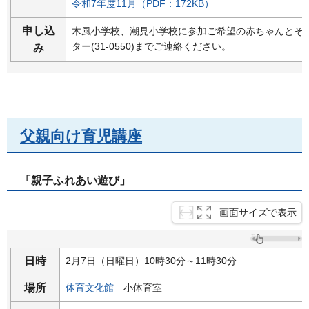
令和7年度11月（PDF：172KB）
申し込
木風小学校、潮見小学校に参加ご希望の赤ちゃんとそ
ター(31-0550)までご連絡ください。
み
父親向け育児講座
「親子ふれあい遊び」
画面サイズで表示
日時
2月7日（日曜日）10時30分～11時30分
場所
体育文化館
小体
育室