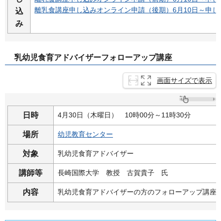
離乳食講座申し込みオンライン申請（後期）6月10日～申し
込
み
乳幼児食育アドバイザーフォローアップ講座
画面サイズで表示
日時
4月30日（木曜日）
10
時00分～11時30分
場所
幼児教育センター
対象
乳幼児食育アドバイザー
講師等
長崎国際大学
教
授
古
賀貴子
氏
内容
乳幼児食育アドバイザーの方のフォローアップ講座