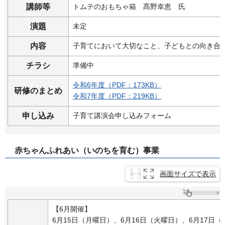
講師等
トムテのおもちゃ箱
髙野幸恵
氏
演題
未定
内容
子育てにおいて大切なこと、子どもとの向き合
チラシ
準備中
令和6年度（PDF：173KB）
研修のまとめ
令和7年度（PDF：219KB）
申し込み
子育て講演会申し込みフォーム
赤ちゃんふれあい（いのちを育む）事業
画面サイズで表示
【6月開催】
6月15日（月曜日）、6月16日（火曜日）、6月17日