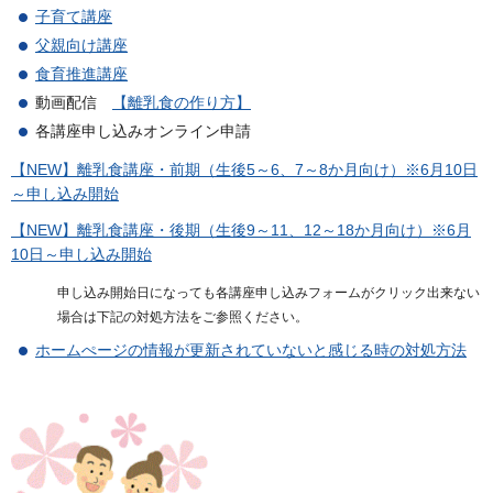
子育て講座
父親向け講座
食育推進講座
動画配信
【
離乳食の作り方】
各講座申し込みオンライン申請
【NEW】離乳食講座・前期（生後5～6、7～8か月向け）※6月10日
～申し込み開始
【NEW】離乳食講座・後期（生後9～11、12～18か月向け）※6月
10日～申し込み開始
申し込み開始日になっても各講座申し込みフォームがクリック出来ない
場合は下記の対処方法をご参照ください。
ホームぺージの情報が更新されていないと感じる時の対処方法