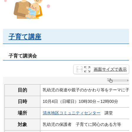
子育て講座
子育て講演会
画面サイズで表示
目的
乳幼児の発達や親子のかかわり等をテーマに子
日時
10月4日（日曜日）10時30分～12時00分
場所
清水地区コミュニティセンター
講堂
対象
乳幼児の保護者
子育てに
関心のある方等