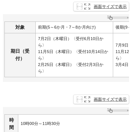
画面サイズで表示
対象
前期(5～6か月・7～8か月向け)
後期(9～
7月2日（木曜日）〈受付6月10日か
ら〉
7月9日
期日（受
11月5日（木曜日）〈受付10月14日か
11月1
ら〉
ら〉
付）
2月25日（木曜日）〈受付2月3日か
3月4日
ら〉
画面サイズで表示
時
10時00分～11時30分
間