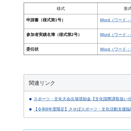
様式
形
申請書（様式第1号）
Word（ワード：
参加者実績名簿（様式第2号）
Word（ワード：
委任状
Word（ワード：
関連リンク
スポーツ・文化大会出場奨励金【文化国際課取扱い
【令和8年度限定】させぼスポーツ・文化活動支援臨