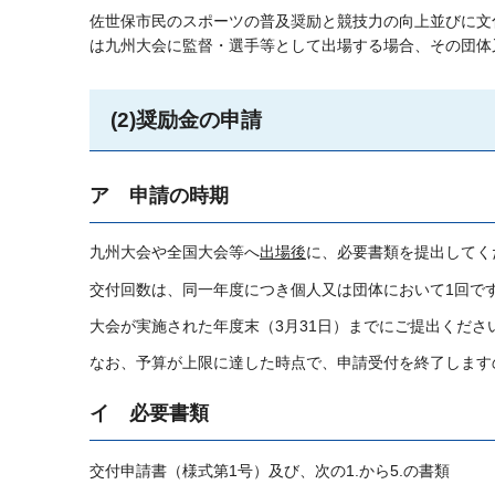
佐世保市民のスポーツの普及奨励と競技力の向上並びに文
は九州大会に監督・選手等として出場する場合、その団体
(2)奨励金の申請
ア
申請の時期
九州大会や全国大会等へ
出場後
に、必要書類を提出してく
交付回数は、同一年度につき個人又は団体において1回で
大会が実施された年度末（3月31日）までにご提出くださ
なお、予算が上限に達した時点で、申請受付を終了します
イ
必要書類
交付申請書（様式第1号）及び、次の1.から5.の書類