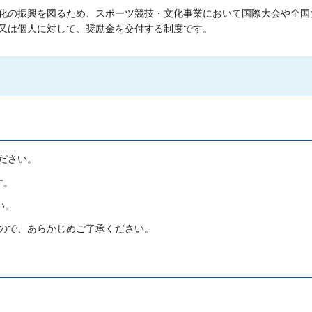
化の振興を図るため、スポーツ競技・文化事業において国際大会や全国
又は個人に対して、奨励金を交付する制度です。
ださい。
す。
い。
ので、あらかじめご了承ください。