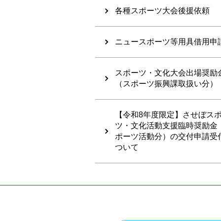
各種スポーツ大会後援依頼
ニュースポーツ等用具借用申
スポーツ・文化大会出場奨励
（スポーツ振興課取扱い分）
【令和8年度限定】させぼス
ツ・文化活動支援臨時奨励金
ポーツ活動分）の交付申請受
ついて