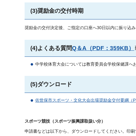
(3)奨励金の交付時期
奨励金の交付決定後、ご指定の口座へ30日以内に振り込
(4)よくある質問
Q＆A（PDF：359KB）
中学校体育大会については教育委員会学校保健課へ
(5)ダウンロード
佐世保市スポーツ・文化大会出場奨励金交付要綱（PDF
スポーツ競技（スポーツ振興課取扱い分）
申請書などは以下から、ダウンロードしてください。印刷