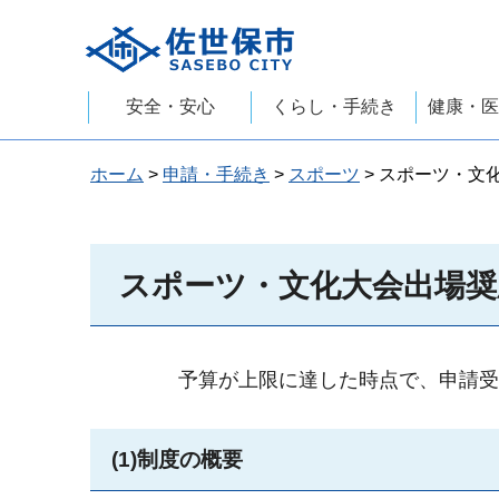
佐世保市
安全・安心
くらし・手続き
健康・医
ホーム
>
申請・手続き
>
スポーツ
> スポーツ・文
スポーツ・文化大会出場奨
予算が上限に達した時点で、申請受
(1)制度の概要