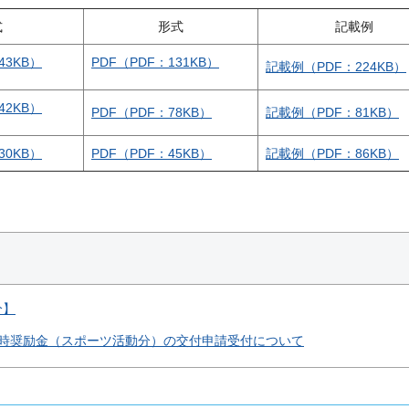
式
形式
記載例
43KB）
PDF（PDF：131KB）
記載例（PDF：224KB）
42KB）
PDF（PDF：78KB）
記載例（PDF：81KB）
30KB）
PDF（PDF：45KB）
記載例（PDF：86KB）
分】
時奨励金（スポーツ活動分）の交付申請受付について