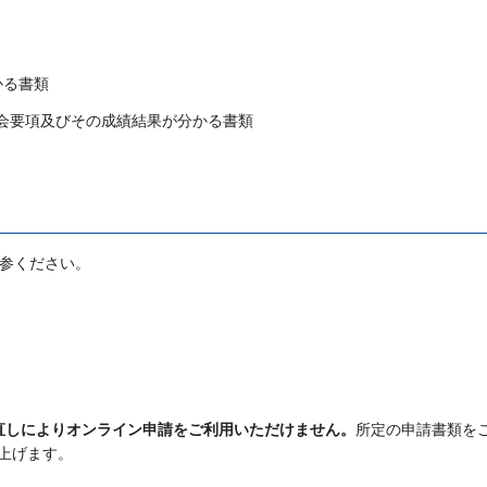
かる書類
大会要項及びその成績結果が分かる書類
持参ください。
直しによりオンライン申請をご利用いただけません。
所定の申請書類を
上げます。