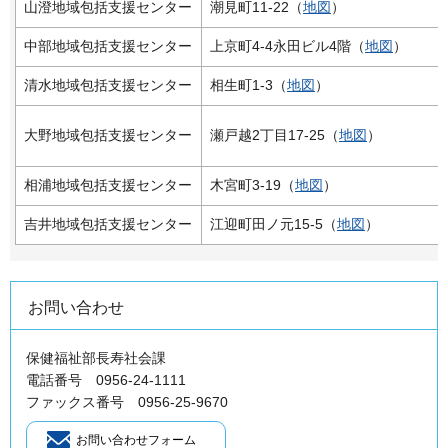
山澄地域包括支援センター
潮見町11-22（
地図
）
中部地域包括支援センター
上京町4-4永田ビル4階（
地図
）
清水地域包括支援センター
相生町1-3（
地図
）
大野地域包括支援センター
瀬戸越2丁目17-25（
地図
）
相浦地域包括支援センター
木宮町3-19（
地図
）
吉井地域包括支援センター
江迎町田ノ元15-5（
地図
）
お問い合わせ
保健福祉部長寿社会課
電話番号 0956-24-1111
ファックス番号 0956-25-9670