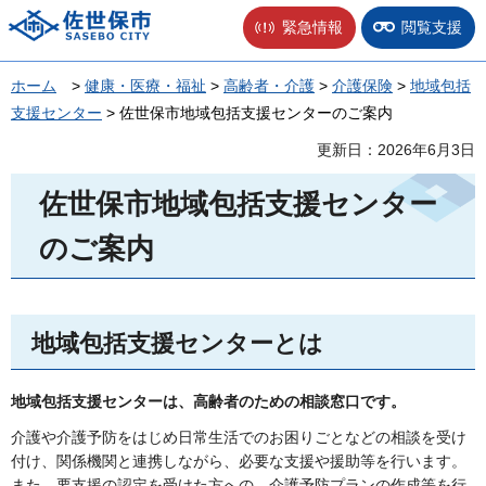
佐世保市
緊急情報
閲覧支援
ホーム
>
健康・医療・福祉
>
高齢者・介護
>
介護保険
>
地域包括
支援センター
> 佐世保市地域包括支援センターのご案内
更新日：2026年6月3日
佐世保市地域包括支援センター
のご案内
地域包括支援センターとは
地域包括支援センターは、高齢者のための相談窓口です。
介護や介護予防をはじめ日常生活でのお困りごとなどの相談を受け
付け、関係機関と連携しながら、必要な支援や援助等を行います。
また、要支援の認定を受けた方への、介護予防プランの作成等を行