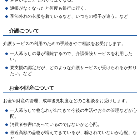
ささいなことで怒りっぽくなる。
通帳がなくなったと何度も銀行に行く。
季節外れの衣服を着ているなど、いつもの様子が違う。など
介護について
介護サービスの利用のための手続きやご相談をお受けします。
一人暮らしの母が退院するので、介護保険サービスを利用した
い。
要支援の認定だが、どのような介護サービスが受けられるか知り
たい。など
お金や財産について
お金や財産の管理、成年後見制度などのご相談をお受けします。
一人暮らしで物忘れが出てきて今後の生活やお金の管理などが心
配。
消費者被害にあっているのではないかと心配。
最近高額の品物が増えてきているが、騙されていないか心配。な
ど