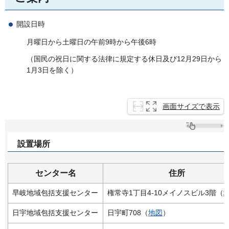
開設日時
月曜日から土曜日の午前9時から午後6時
（国民の祝日に関する法律に規定する休日及び12月29日から
1月3日を除く）
画面サイズで表示
設置場所
センター名
住所
早岐地域包括支援センター
権常寺1丁目4-10メイノスビル3階（
日宇地域包括支援センター
日宇町708（
地図
）