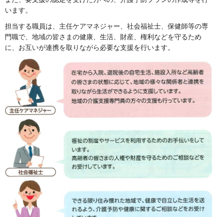
います。
担当する職員は、主任ケアマネジャー、社会福祉士、保健師等の専
門職で、地域の皆さまの健康、生活、財産、権利などを守るため
に、お互いが連携を取りながら必要な支援を行います。