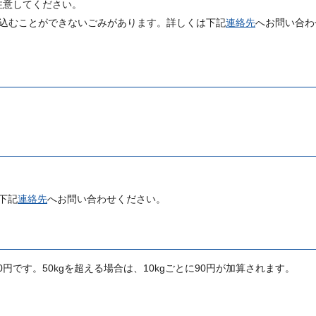
注意してください。
ち込むことができないごみがあります。詳しくは下記
連絡先
へお問い合わ
下記
連絡先
へお問い合わせください。
0円です。50kgを超える場合は、10kgごとに90円が加算されます。