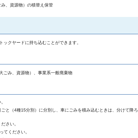
ごみ、資源物）の積替え保管
トックヤードに持ち込むことができます。
大ごみ、資源物）、事業系一般廃棄物
い。
ごと（4種15分別）に分別し、車にごみを積み込むときは、分けて降
ください。
切ってください。