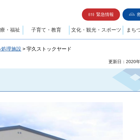
緊急情報
療・福祉
子育て・教育
文化・観光・スポーツ
まち
み処理施設
> 宇久ストックヤード
更新日：2020