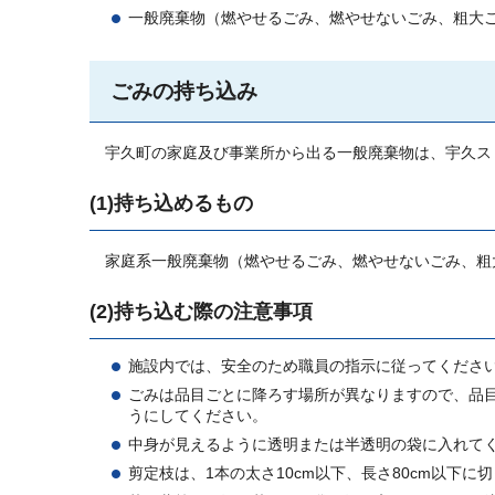
一般廃棄物（燃やせるごみ、燃やせないごみ、粗大
ごみの持ち込み
宇久町の家庭及び事業所から出る一般廃棄物は、宇久ス
(1)持ち込めるもの
家庭系一般廃棄物（燃やせるごみ、燃やせないごみ、粗
(2)持ち込む際の注意事項
施設内では、安全のため職員の指示に従ってくださ
ごみは品目ごとに降ろす場所が異なりますので、品目
うにしてください。
中身が見えるように透明または半透明の袋に入れて
剪定枝は、1本の太さ10cm以下、長さ80cm以下に