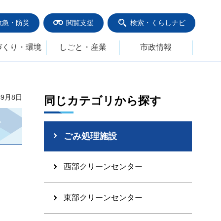
救急・防災
閲覧支援
検索・くらしナビ
づくり・環境
しごと・産業
市政情報
年9月8日
同じカテゴリから探す
ごみ処理施設
西部クリーンセンター
東部クリーンセンター