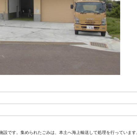
施設です。集められたごみは、本土へ海上輸送して処理を行っています