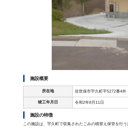
施設概要
所在地
佐世保市宇久町平5272番4外
竣工年月日
令和2年8月11日
施設の特徴
この施設は、宇久町で収集されたごみの積替え保管を行う