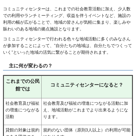
コミュニティセンターは、これまでの社会教育活動に加え、少人数
での利用やランチミーティング、収益を伴うイベントなど、施設の
利用の幅が広がることで、地域の皆さんが気軽に集まり、楽しみや
賑わいのある地域の拠点施設となります。
コミュニティセンターで行われる色々な地域活動に多くのみなさん
が参加することによって、”自分たちの地域は、自分たちでつくって
いく”といった地域の活気に繋がることが期待されます。
主に何が変わるの？
これまでの公民
コミュニティセンターになると？
館では
社会教育及び福祉
社会教育及び福祉の増進につながる活動に加
の増進につながる
え、地域活動がこれまでより出来るようにな
活動
ります。
貸館の対象は規約
規約のない団体（原則3人以上）の利用が可能