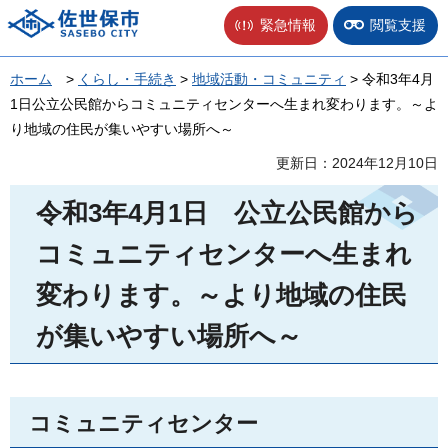
佐世保市
緊急情報
閲覧支援
ホーム
>
くらし・手続き
>
地域活動・コミュニティ
> 令和3年4月
1日公立公民館からコミュニティセンターへ生まれ変わります。～よ
り地域の住民が集いやすい場所へ～
更新日：2024年12月10日
令和3年4月1日
公
立公民館から
コミュニティセンターへ生まれ
変わります。～より地域の住民
が集いやすい場所へ～
コミュニティセンター