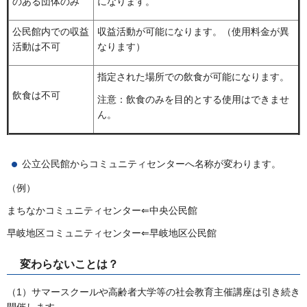
のある団体のみ
になります。
公民館内での収益
収益活動が可能になります。（使用料金が異
活動は不可
なります）
指定された場所での飲食が可能になります。
飲食は不可
注意：飲食のみを目的とする使用はできませ
ん。
公立公民館からコミュニティセンターへ名称が変わります。
（例）
まちなかコミュニティセンター⇐中央公民館
早岐地区コミュニティセンター⇐早岐地区公民館
変わらないことは？
（1）サマースクールや高齢者大学等の社会教育主催講座は引き続き
開催します。