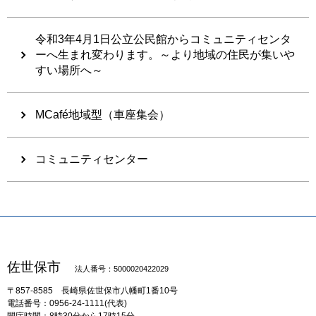
令和3年4月1日公立公民館からコミュニティセンタ
ーへ生まれ変わります。～より地域の住民が集いや
すい場所へ～
MCafé地域型（車座集会）
コミュニティセンター
佐世保市
法人番号：5000020422029
〒857-8585
長崎県佐世保市八幡町1番10号
電話番号：0956-24-1111(代表)
開庁時間：8時30分から17時15分