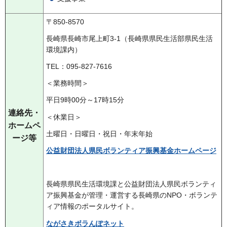
〒850-8570
長崎県長崎市尾上町3-1（長崎県県民生活部県民生活
環境課内）
TEL：095-827-7616
＜業務時間＞
平日9時00分～17時15分
連絡先・
＜休業日＞
ホームペ
土曜日・日曜日・祝日・年末年始
ージ等
公益財団法人県民ボランティア振興基金ホームページ
長崎県県民生活環境課と公益財団法人県民ボランティ
ア振興基金が管理・運営する長崎県のNPO・ボランテ
ィア情報のポータルサイト。
ながさきボラんぽネット