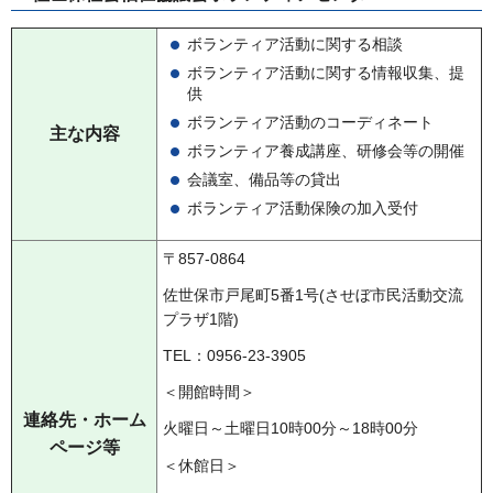
ボランティア活動に関する相談
ボランティア活動に関する情報収集、提
供
ボランティア活動のコーディネート
主な内容
ボランティア養成講座、研修会等の開催
会議室、備品等の貸出
ボランティア活動保険の加入受付
〒857-0864
佐世保市戸尾町5番1号(させぼ市民活動交流
プラザ1階)
TEL：0956-23-3905
＜開館時間＞
連絡先・ホーム
火曜日～土曜日10時00分～18時00分
ページ等
＜休館日＞