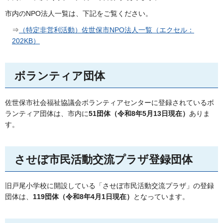
市内のNPO法人一覧は、下記をご覧ください。
⇒
（特定非営利活動）佐世保市NPO法人一覧（エクセル：
202KB）
ボランティア団体
佐世保市社会福祉協議会ボランティアセンターに登録されているボ
ランティア団体は、市内に
51団体（令和8年5月13日現在）
ありま
す。
させぼ市民活動交流プラザ登録団体
旧戸尾小学校に開設している「させぼ市民活動交流プラザ」の登録
団体は、
119団体（令和8年4月1日現在）
となっています。