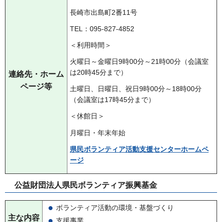
長崎市出島町2番11号
TEL：095-827-4852
＜利用時間＞
火曜日～金曜日9時00分～21時00分（会議室
は20時45分まで）
連絡先・ホーム
ページ等
土曜日、日曜日、祝日9時00分～18時00分
（会議室は17時45分まで）
＜休館日＞
月曜日・年末年始
県民ボランティア活動支援センターホームペ
ージ
公益財団法人県民ボランティア振興基金
ボランティア活動の環境・基盤づくり
主な内容
支援事業