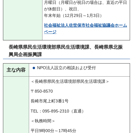
月曜日（月曜日が祝日の場合は、直近の平日
が休館日）、祝日、
年末年始（12月29日～1月3日）
社会福祉法人佐世保市社会福祉協議会ホーム
ページ
長崎県県民生活環境部県民生活環境課、長崎県県北振
興局企画振興課
NPO法人設立の相談および受付
主な内容
＜長崎県県民生活環境部県民生活環境課＞
〒850-8570
長崎市尾上町3番1号
TEL：095-895-2310（直通）
＜執務時間＞
平日9時00分～17時45分