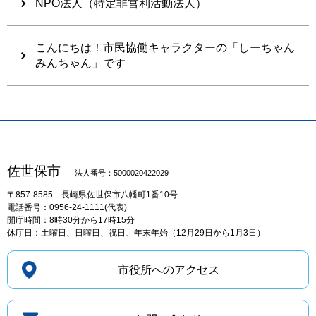
NPO法人（特定非営利活動法人）
こんにちは！市民協働キャラクターの「しーちゃん
みんちゃん」です
佐世保市
法人番号：5000020422029
〒857-8585
長崎県佐世保市八幡町1番10号
電話番号：0956-24-1111(代表)
開庁時間：8時30分から17時15分
休庁日：土曜日、日曜日、祝日、年末年始（12月29日から1月3日）
市役所へのアクセス