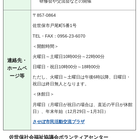
研修会や交流会などの開催
〒857-0864
佐世保市戸尾町5番1号
TEL・FAX：0956-23-6070
＜開館時間＞
火曜日～土曜日10時00分～22時00分
連絡先・
日曜日・祝日10時00分～18時00分
ホームペ
ージ等
ただし、火曜日～土曜日は午後6時以降、日曜日・
祝日は終日無人となります。
＜休館日＞
月曜日（月曜日が祝日の場合は、直近の平日が休館
日）、年末年始（12月29日～1月3日）
させぼ市民活動交流プラザ
佐世保社会福祉協議会ボランティアセンター